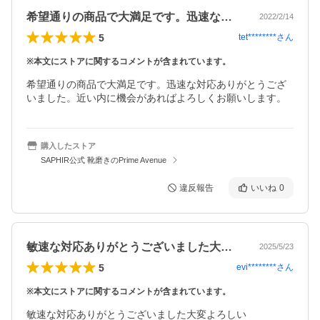
希望通りの商品で大満足です。迅速な対応…
2022/2/14
5
tet********
さん
※本文にストアに関するコメントが含まれています。
希望通りの商品で大満足です。迅速な対応ありがとうござ
いました。近い内に機会があればよろしくお願いします。
購入したストア
SAPHIR公式 靴磨きのPrime Avenue
違反報告
いいね
0
敏速な対応ありがとうございました大変よ…
2025/5/23
5
evi********
さん
※本文にストアに関するコメントが含まれています。
敏速な対応ありがとうございました大変よろしい