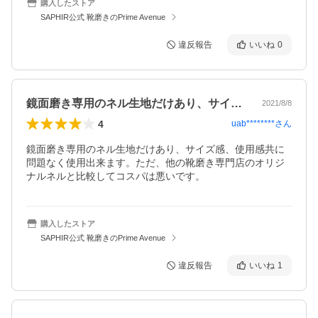
購入したストア
SAPHIR公式 靴磨きのPrime Avenue
違反報告
いいね
0
鏡面磨き専用のネル生地だけあり、サイズ…
2021/8/8
4
uab********
さん
鏡面磨き専用のネル生地だけあり、サイズ感、使用感共に
問題なく使用出来ます。ただ、他の靴磨き専門店のオリジ
ナルネルと比較してコスパは悪いです。
購入したストア
SAPHIR公式 靴磨きのPrime Avenue
違反報告
いいね
1