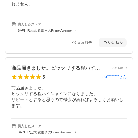
れません。
購入したストア
SAPHIR公式 靴磨きのPrime Avenue
違反報告
いいね
0
商品届きました。ビックリする程ハイシャ…
2021/8/19
5
top********
さん
商品届きました。

ビックリする程ハイシャインになりました。

リピートとすると思うので機会があればよろしくお願いし
ます。
購入したストア
SAPHIR公式 靴磨きのPrime Avenue