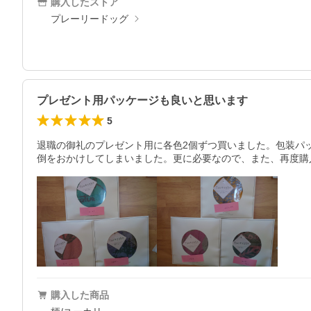
購入したストア
プレーリードッグ
プレゼント用パッケージも良いと思います
5
退職の御礼のプレゼント用に各色2個ずつ買いました。包装パ
倒をおかけしてしまいました。更に必要なので、また、再度購
購入した商品