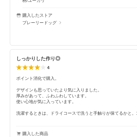
柄/ユーカリ
購入したストア
プレーリードッグ
しっかりした作り◎
4
ポイント消化で購入。

デザインも思っていたより気に入りました。

厚みがあって、ふわふわしています。

使い心地が気に入っています。

洗濯するときは、ドライコースで洗うと手触りが保てるかと。1度
購入した商品