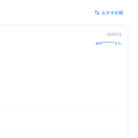
おすすめ順
2025/7/2
gos********
さん