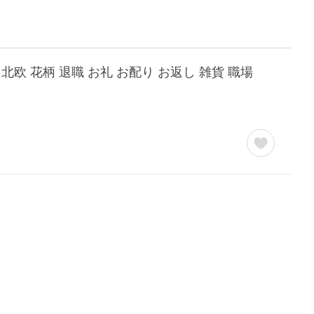
欧 花柄 退職 お礼 お配り お返し 雑貨 職場