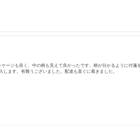
ッケージも良く、中の柄も見えて良かったです。柄が分かるように付箋
入します。有難うございました。配達も直ぐに着きました。