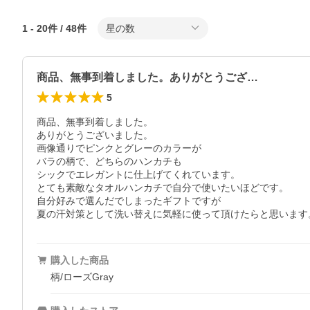
1
-
20
件 /
48
件
星の数
商品、無事到着しました。ありがとうござ…
5
商品、無事到着しました。

ありがとうございました。

画像通りでピンクとグレーのカラーが

バラの柄で、どちらのハンカチも

シックでエレガントに仕上げてくれています。

とても素敵なタオルハンカチで自分で使いたいほどです。

自分好みで選んだでしまったギフトですが

購入した商品
柄/ローズGray