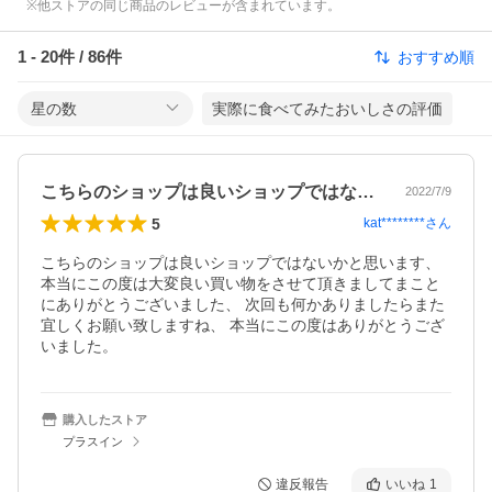
※他ストアの同じ商品のレビューが含まれています。
1
-
20
件 /
86
件
おすすめ順
星の数
実際に食べてみたおいしさの評価
こちらのショップは良いショップではない…
2022/7/9
5
kat********
さん
こちらのショップは良いショップではないかと思います、 
本当にこの度は大変良い買い物をさせて頂きましてまこと
にありがとうございました、 次回も何かありましたらまた
宜しくお願い致しますね、 本当にこの度はありがとうござ
いました。
購入したストア
プラスイン
違反報告
いいね
1