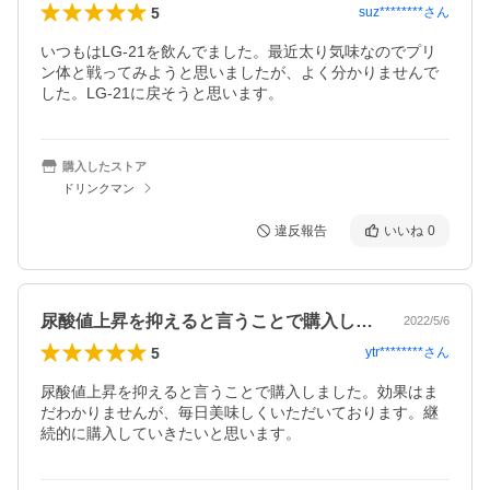
5
suz********
さん
いつもはLG-21を飲んでました。最近太り気味なのでプリ
ン体と戦ってみようと思いましたが、よく分かりませんで
した。LG-21に戻そうと思います。
購入したストア
ドリンクマン
違反報告
いいね
0
尿酸値上昇を抑えると言うことで購入しま…
2022/5/6
5
ytr********
さん
尿酸値上昇を抑えると言うことで購入しました。効果はま
だわかりませんが、毎日美味しくいただいております。継
続的に購入していきたいと思います。