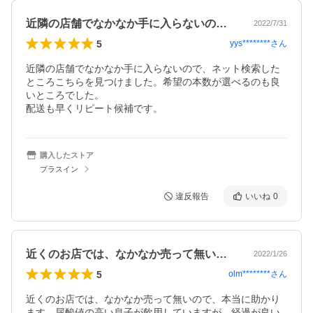
近隣の店舗でなかなか手に入らないので、…
2022/7/31
5
yys********
さん
近隣の店舗でなかなか手に入らないので、ネット検索した
ところこちらを見つけました。希望の本数が選べるのも良
いところでした。

配送も早くリピート候補です。
購入したストア
プラスイン
違反報告
いいね
0
近くのお店では、なかなか売って無いので…
2022/1/26
5
olm********
さん
近くのお店では、なかなか売って無いので、本当に助かり
ます。尿酸値の高い息子が飲用していますが、経過が良い