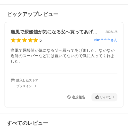
ピックアップレビュー
痛風で尿酸値が気になる父へ買ってあげま…
2025/1/8
5
nia********
さん
痛風で尿酸値が気になる父へ買ってあげました。なかなか
近所のスーパーなどには置いてないので気に入ってくれま
した。
購入したストア
プラスイン
違反報告
いいね
0
すべてのレビュー