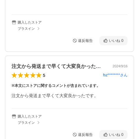
購入したストア
プラスイン
違反報告
いいね
0
注文から発送まで早くて大変良かったです…
2024/9/16
5
fsz********
さん
※本文にストアに関するコメントが含まれています。
注文から発送まで早くて大変良かったです。
購入したストア
プラスイン
違反報告
いいね
0