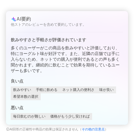
AI要約
他ストアのレビューを含めて要約しています。
飲みやすさと手軽さが評価されています
多くのユーザーがこの商品を飲みやすいと評価しており、
特にヨーグルト味が好評です。また、近隣の店舗では手に
入らないため、ネットでの購入が便利であるとの声も多く
聞かれます。継続的に飲むことで効果を期待しているユー
ザーも多いです。
良い点
飲みやすい
手軽に飲める
ネット購入の便利さ
味が良い
希望本数の選択
悪い点
毎日飲むのが難しい
価格がもう少し安ければ
AI回答の正確性や商品の効果は保証されません（
その他の注意点
）