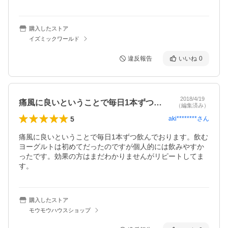
購入したストア
イズミックワールド
違反報告
いいね
0
2018/4/19
痛風に良いということで毎日1本ずつ飲ん…
（編集済み）
5
aki********
さん
痛風に良いということで毎日1本ずつ飲んでおります。飲む
ヨーグルトは初めてだったのですが個人的には飲みやすか
ったです。効果の方はまだわかりませんがリピートしてま
す。
購入したストア
モウモウハウスショップ