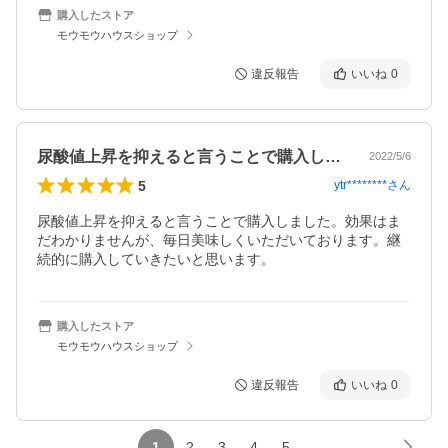
購入したストア
モウモウハウスショップ
違反報告
いいね
0
尿酸値上昇を抑えると言うことで購入しま…
2022/5/6
5
ytr********
さん
尿酸値上昇を抑えると言うことで購入しました。効果はま
だわかりませんが、毎日美味しくいただいております。継
続的に購入していきたいと思います。
購入したストア
モウモウハウスショップ
違反報告
いいね
0
1
2
3
4
5