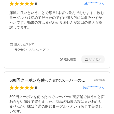
5
aki********
さん
痛風に良いということで毎日1本ずつ飲んでおります。飲む
ヨーグルトは初めてだったのですが個人的には飲みやすか
ったです。効果の方はまだわかりませんが次回の購入も検
討してます。
購入したストア
モウモウハウスショップ
違反報告
いいね
0
500円クーポンを使ったのでスーパーの…
2022/4/6
5
bad********
さん
500円クーポンを使ったのでスーパーの実店舗で買うのと変
わらない値段で買えました。商品の効果の程はまだわかり
ませんが、味は普通の飲むヨーグルトという感じで美味し
いです。