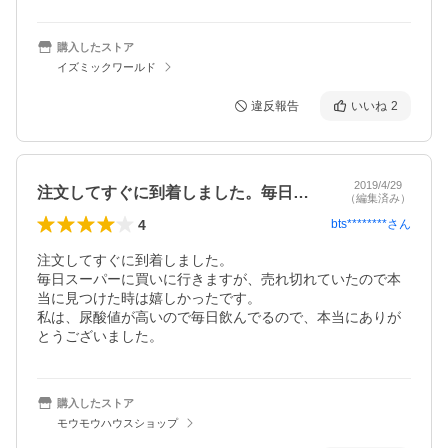
購入したストア
イズミックワールド
違反報告
いいね
2
2019/4/29
注文してすぐに到着しました。毎日スーパ…
（編集済み）
4
bts********
さん
注文してすぐに到着しました。

毎日スーパーに買いに行きますが、売れ切れていたので本
当に見つけた時は嬉しかったです。

私は、尿酸値が高いので毎日飲んでるので、本当にありが
とうございました。
購入したストア
モウモウハウスショップ