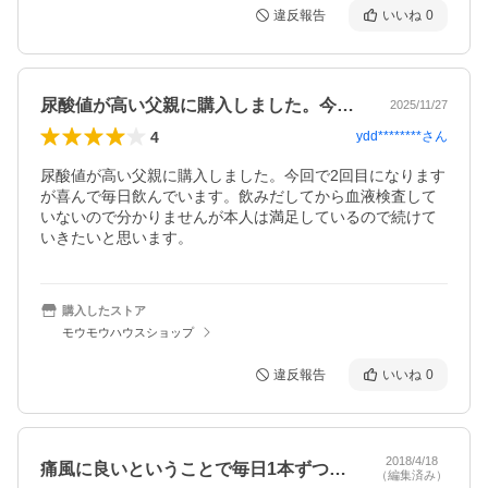
違反報告
いいね
0
尿酸値が高い父親に購入しました。今回で…
2025/11/27
4
ydd********
さん
尿酸値が高い父親に購入しました。今回で2回目になります
が喜んで毎日飲んでいます。飲みだしてから血液検査して
いないので分かりませんが本人は満足しているので続けて
いきたいと思います。
購入したストア
モウモウハウスショップ
違反報告
いいね
0
2018/4/18
痛風に良いということで毎日1本ずつ飲ん…
（編集済み）