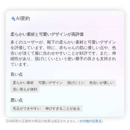
AI要約
柔らかい素材と可愛いデザインが高評価
多くのユーザーが、靴下の柔らかい素材と可愛いデザイン
を評価しています。特に、赤ちゃんの肌に優しい点や、色
合いが淡くて服に合わせやすいことが好評です。また、伸
縮性があり、脱げにくいという使い勝手の良さも支持され
ています。
良い点
柔らかい素材
可愛いデザイン
脱げにくい
色合いが優しい
洗い替えが便利
悪い点
毛玉ができやすい
伸びすぎることがある
AI回答の正確性や商品の効果は保証されません（
その他の注意点
）