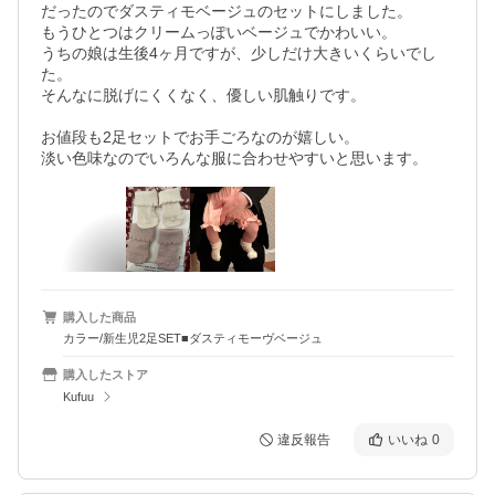
だったのでダスティモベージュのセットにしました。

もうひとつはクリームっぽいベージュでかわいい。

うちの娘は生後4ヶ月ですが、少しだけ大きいくらいでし
た。

そんなに脱げにくくなく、優しい肌触りです。

お値段も2足セットでお手ごろなのが嬉しい。

淡い色味なのでいろんな服に合わせやすいと思います。
購入した商品
カラー/新生児2足SET■ダスティモーヴベージュ
購入したストア
Kufuu
違反報告
いいね
0