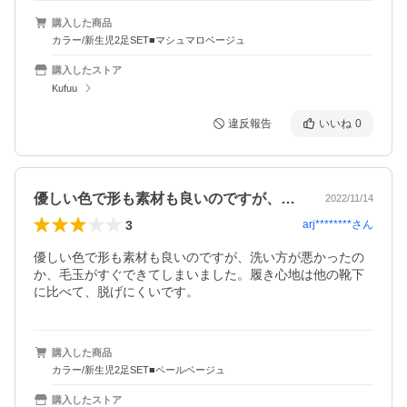
購入した商品
カラー/新生児2足SET■マシュマロベージュ
購入したストア
Kufuu
違反報告
いいね
0
優しい色で形も素材も良いのですが、洗い…
2022/11/14
3
arj********
さん
優しい色で形も素材も良いのですが、洗い方が悪かったの
か、毛玉がすぐできてしまいました。履き心地は他の靴下
に比べて、脱げにくいです。
購入した商品
カラー/新生児2足SET■ペールベージュ
購入したストア