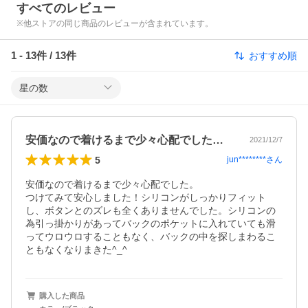
すべてのレビュー
※他ストアの同じ商品のレビューが含まれています。
1
-
13
件 /
13
件
おすすめ順
星の数
安価なので着けるまで少々心配でした。つ…
2021/12/7
5
jun********
さん
安価なので着けるまで少々心配でした。

つけてみて安心しました！シリコンがしっかりフィット
し、ボタンとのズレも全くありませんでした。シリコンの
為引っ掛かりがあってバックのポケットに入れていても滑
ってウロウロすることもなく、バックの中を探しまわるこ
ともなくなりまきた^_^
購入した商品