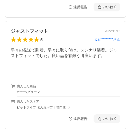
違反報告
いいね
0
ジャストフィット
2022/11/12
5
pan********
さん
早々の発送で到着、早々に取り付け。スンナリ装着。ジャ
ストフィットでした。良い品を有難う御座います。

購入した商品
カラー/グリーン
購入したストア
ピットライフ 名入れギフト専門店
違反報告
いいね
0