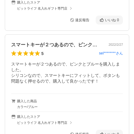
購入したストア
ピットライフ 名入れギフト専門店
違反報告
いいね
0
スマートキーが２つあるので、ピンクとブ…
2022/2/27
5
sel********
さん
スマートキーが２つあるので、ピンクとブルーを購入しま
した。

シリコンなので、スマートキーにフィットして、ボタンも
問題なく押せるので、購入して良かったです！
購入した商品
カラー/ブルー
購入したストア
ピットライフ 名入れギフト専門店