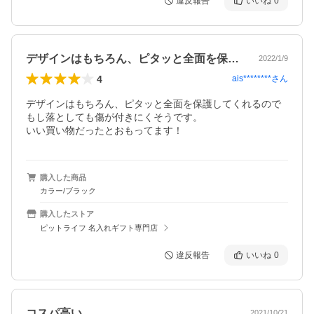
違反報告
いいね
0
デザインはもちろん、ピタッと全面を保護…
2022/1/9
4
ais********
さん
デザインはもちろん、ピタッと全面を保護してくれるので
もし落としても傷が付きにくそうです。

いい買い物だったとおもってます！
購入した商品
カラー/ブラック
購入したストア
ピットライフ 名入れギフト専門店
違反報告
いいね
0
コスパ高い
2021/10/21