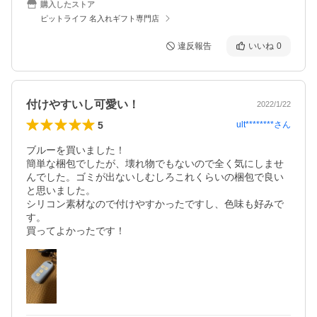
購入したストア
ピットライフ 名入れギフト専門店
違反報告
いいね
0
付けやすいし可愛い！
2022/1/22
5
ult********
さん
ブルーを買いました！

簡単な梱包でしたが、壊れ物でもないので全く気にしませ
んでした。ゴミが出ないしむしろこれくらいの梱包で良い
と思いました。

シリコン素材なので付けやすかったですし、色味も好みで
す。

買ってよかったです！