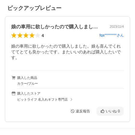
ピックアップレビュー
娘の車用に欲しかったので購入しました。…
2023/11/4
4
fqa********
さん
娘の車用に欲しかったので購入しました。娘も喜んでくれ
ててとても良かったです。またいいのあれば購入したいで
す。
購入した商品
カラー/ブルー
購入したストア
ピットライフ 名入れギフト専門店
違反報告
いいね
0