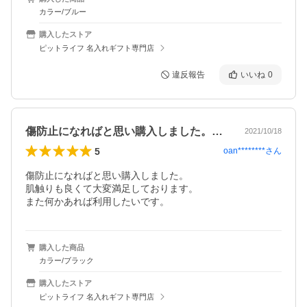
カラー/ブルー
購入したストア
ピットライフ 名入れギフト専門店
違反報告
いいね
0
傷防止になればと思い購入しました。肌触…
2021/10/18
5
oan********
さん
傷防止になればと思い購入しました。

肌触りも良くて大変満足しております。

また何かあれば利用したいです。
購入した商品
カラー/ブラック
購入したストア
ピットライフ 名入れギフト専門店