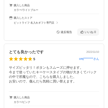
購入した商品
カラー/ライトブルー
購入したストア
ピットライフ 名入れギフト専門店
違反報告
いいね
0
とても良かったです
2022/11/10
5
cmj********
さん
サイズピッタリ！ボタンもスムーズに押せます。

今まで使っていたキーケースタイプの物が大きくてバック
の中で邪魔なので、こちらを購入しました。

お安いので、傷んだら気軽に買い替えます。
購入した商品
カラー/ピンク