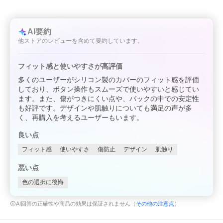
AI要約
他ストアのレビューを含めて要約しています。
フィット感と使いやすさが高評価
多くのユーザーがシリコン製のカバーのフィット感を評価
しており、ボタン操作もスムーズで使いやすいと感じてい
ます。また、傷がつきにくい点や、バックの中での安定性
も好評です。デザインや肌触りについても満足の声が多
く、再購入を考えるユーザーもいます。
良い点
フィット感
使いやすさ
傷防止
デザイン
肌触り
悪い点
色の選択に後悔
AI回答の正確性や商品の効果は保証されません（
その他の注意点
）