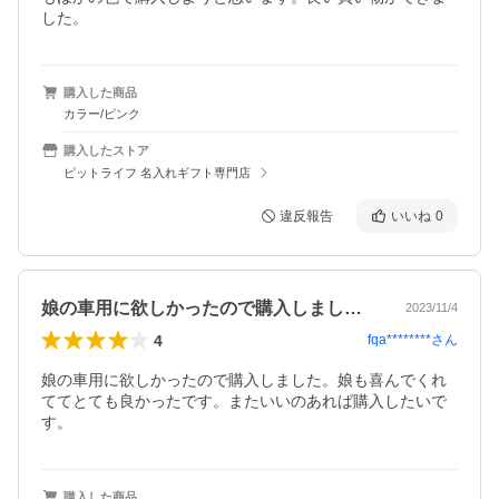
した。
購入した商品
カラー/ピンク
購入したストア
ピットライフ 名入れギフト専門店
違反報告
いいね
0
娘の車用に欲しかったので購入しました。…
2023/11/4
4
fqa********
さん
娘の車用に欲しかったので購入しました。娘も喜んでくれ
ててとても良かったです。またいいのあれば購入したいで
す。
購入した商品