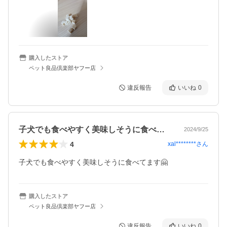
購入したストア
ペット良品倶楽部ヤフー店
違反報告
いいね
0
子犬でも食べやすく美味しそうに食べてま…
2024/9/25
4
xal********
さん
子犬でも食べやすく美味しそうに食べてます🤗
購入したストア
ペット良品倶楽部ヤフー店
違反報告
いいね
0