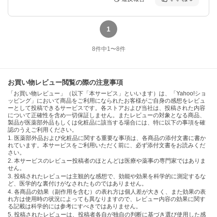
1
8
件中
1
〜
8
件
お買い物レビュー閲覧の際の注意事項
「お買い物レビュー」（以下「本サービス」といいます）は、「Yahoo!ショ
ッピング」において商品をご利用になられたお客様がご自身の感想をレビュ
ーとして投稿できるサービスです。各ストアおよび当社は、投稿された内容
について正確性を含め一切保証しません。またレビューの対象となる商品、
製品が医薬部外品もしくは化粧品に該当する場合には、特に以下の事項を確
認のうえご利用ください。
1. 医薬部外品および化粧品に関する重要な事項は、各商品の添付文書に書か
れています。本サービスをご利用いただく前に、必ず添付文書をお読みくだ
さい。
2. 本サービスのレビュー投稿者のほとんどは医療や薬事の専門家ではありま
せん。
3. 投稿されたレビューは主観的な感想で、効能や効果を科学的に測定するな
ど、医学的な裏付けがなされたものではありません。
4. 各商品の効果（副作用を含む）の表れ方は個人差が大きく、また効果の表
れ方は使用時の状況によっても異なりますので、レビュー内容の効果に関す
る記載は科学的には参考にすべきではありません。
5. 投稿されたレビューは、投稿者各自が独自の判断に基づき選び使用した感