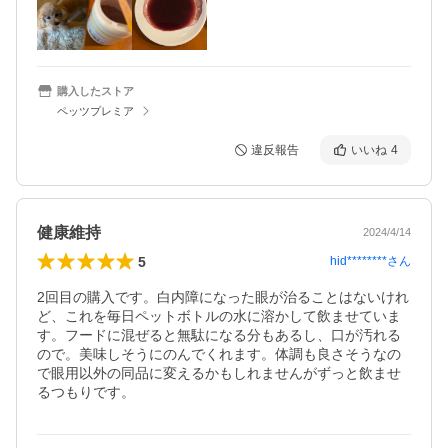
購入したストア
ペッツプレミア
違反報告
いいね
4
健康維持
2024/4/14
5
hid********
さん
2回目の購入です。白内障になった眼が治ることはないけれ
ど、これを毎日ペットボトルの水に溶かして飲ませていま
す。フードに混ぜると無駄になる分もあるし、口が汚れる
ので。美味しそうにのんでくれます。体調も良さそうなの
で眼用以外の同品に変えるかもしれませんがずっと飲ませ
るつもりです。