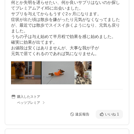
何とか失明を遅らせたい、何か良いサプリはないのか探し
てプレミアムアイX5に出会いました。

サプリを与えてからもうすぐ2ヶ月になります。

症状が出た頃は散歩を嫌がったり元気がなくなってました
が、最近では散歩でスイスイ歩くようになり、元気も戻り
ました。

うちの子は与え始めて半月程で効果を感じ始めました。

確実に効果が出てます。

お値段は安くはありませんが、大事な我が子が

元気で居てくれるのであれば気になりません。
購入したストア
ペッツプレミア
違反報告
いいね
1