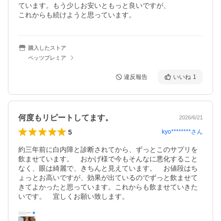
ています。もう少しお安いともっと良いですが、

これからも続けようと思っています。
購入したストア
ペッツプレミア
違反報告
いいね
1
何度もリピートしてます。
2026/6/21
5
kyo********
さん
約三年前に白内障と診断されてから、ずっとこのサプリを
飲ませています。　おかげ様で今もそんなに悪化すること
なく、眼は綺麗で、きちんと見えています。　お値段はち
ょっとお高いですが、効果が出ているのでずっと飲ませて
きてよかったと思っています。これからも飲ませていきた