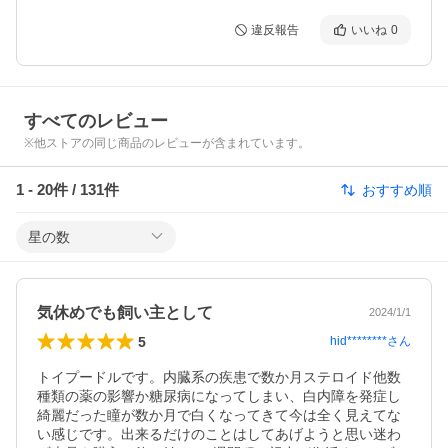
違反報告
いいね
0
すべてのレビュー
※他ストアの同じ商品のレビューが含まれています。
1
-
20
件 /
131
件
おすすめ順
星の数
気休めでも飼い主として
2024/1/1
5
hid********
さん
トイプードルです。内臓系の疾患で数か月ステロイド他数
種類の薬の影響か糖尿病になってしまい、白内障を発症し
綺麗だった瞳が数か月で白くなってきて今は全く見えてな
い感じです。出来るだけのことはしてあげようと思い迷わ