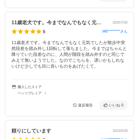
11歳老犬です。今までなんでもなく元気…
2025/7/26
5
t46********
さん
11歳老犬です。今までなんでもなく元気でしたが散歩中突
然段差を踏み外し1回転して落ちました。今まではちゃんと
降りていた段差なのに、人間が階段を踏み外すのと同じで
みえて無いようでした。なのでこちらを、遅いかもしれな
いけど少しでも目に良いものをあげたくて。
購入したストア
ペッツプレミア
違反報告
いいね
0
頼りにしています
2023/5/18