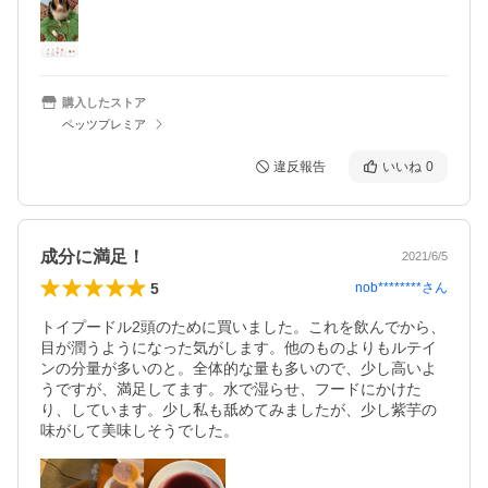
購入したストア
ペッツプレミア
違反報告
いいね
0
成分に満足！
2021/6/5
5
nob********
さん
トイプードル2頭のために買いました。これを飲んでから、
目が潤うようになった気がします。他のものよりもルテイ
ンの分量が多いのと。全体的な量も多いので、少し高いよ
うですが、満足してます。水で湿らせ、フードにかけた
り、しています。少し私も舐めてみましたが、少し紫芋の
味がして美味しそうでした。