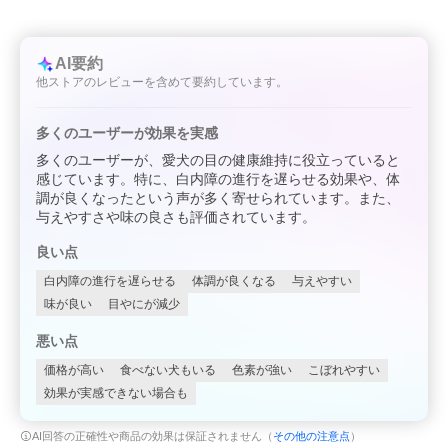
AI要約
他ストアのレビューを含めて要約しています。
多くのユーザーが効果を実感
多くのユーザーが、愛犬の目の健康維持に役立っていると
感じています。特に、白内障の進行を遅らせる効果や、体
調が良くなったという声が多く寄せられています。また、
与えやすさや味の良さも評価されています。
良い点
白内障の進行を遅らせる
体調が良くなる
与えやすい
味が良い
目やにが減少
悪い点
価格が高い
食べない犬もいる
色素が強い
こぼれやすい
効果が実感できない場合も
AI回答の正確性や商品の効果は保証されません（
その他の注意点
）