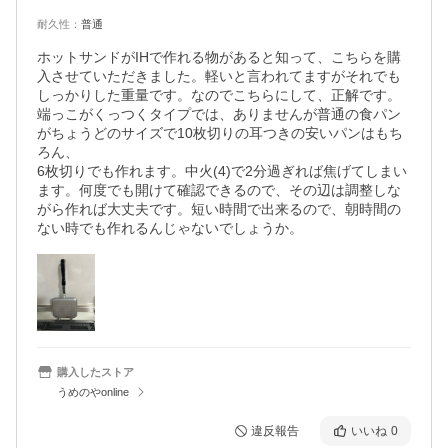
耐久性
：
普通
ホットサンドがIHで作れる物があると知って、こちらを購
入させていただきました。軽いと言われてますがそれでも
しっかりした重量です。なのでこちらにして、正解です。
端っこがくっつくタイプでは、ありませんが普通の食パン
がちょうどのサイズで10枚切りの耳つきの安いパンはもち
ろん、

6枚切りでも作れます。中火(4)で2分過ぎれば焦げてしまい
ます。何度でも開けて確認できるので、その辺は調整しな
がら作れば大丈夫です。短い時間で出来るので、朝時間の
ない時でも作れるんじゃないでしょうか。
購入したストア
うめのやonline
違反報告
いいね
0