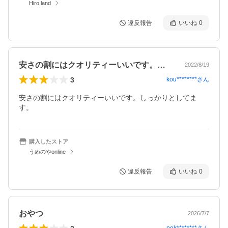
Hiro land
違反報告
いいね
0
安さの割にはクオリティーいいです。しっ…
2022/8/19
3
kou********
さん
安さの割にはクオリティーいいです。しっかりとしてま
す。
購入したストア
うめのやonline
違反報告
いいね
0
おやつ
2026/7/7