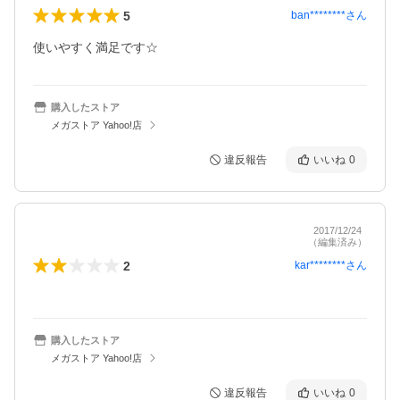
5
ban********
さん
使いやすく満足です☆
購入したストア
メガストア Yahoo!店
違反報告
いいね
0
2017/12/24
（編集済み）
2
kar********
さん
購入したストア
メガストア Yahoo!店
違反報告
いいね
0