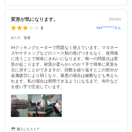
変形が気になります。
2021/6/1
3
kaz********
さん
耐久性
：
普通
IHクッキングヒーターで問題なく使えています。マヨネー
ズやケチャップなどのソース類の焦げつきもなく、使用後
に洗うことで簡単にきれいになります。唯一の問題点は変
形が起こります。材質が柔らかいのか？手で簡単に変形を
元に戻すことができますが、回数を繰り返すとこの部分が
金属疲労により弱くなり、最悪の場合は破断なども考えら
れます。私の場合は密閉できるようになるまで、布巾など
を使い手で圧迫しています。
購入したストア