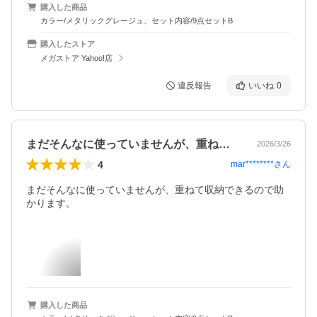
購入した商品
カラー/メタリックグレージュ、セット内容/9点セットB
購入したストア
メガストア Yahoo!店
違反報告
いいね
0
まだそんなに使っていませんが、重ねて収…
2026/3/26
4
mar********
さん
まだそんなに使っていませんが、重ねて収納できるので助
かります。
購入した商品