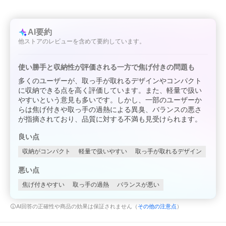
AI要約
他ストアのレビューを含めて要約しています。
使い勝手と収納性が評価される一方で焦げ付きの問題も
多くのユーザーが、取っ手が取れるデザインやコンパクト
に収納できる点を高く評価しています。また、軽量で扱い
やすいという意見も多いです。しかし、一部のユーザーか
らは焦げ付きや取っ手の過熱による異臭、バランスの悪さ
が指摘されており、品質に対する不満も見受けられます。
良い点
収納がコンパクト
軽量で扱いやすい
取っ手が取れるデザイン
悪い点
焦げ付きやすい
取っ手の過熱
バランスが悪い
AI回答の正確性や商品の効果は保証されません（
その他の注意点
）