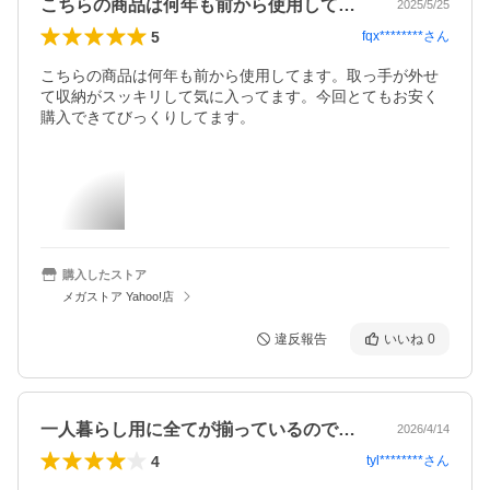
こちらの商品は何年も前から使用してます…
2025/5/25
5
fqx********
さん
こちらの商品は何年も前から使用してます。取っ手が外せ
て収納がスッキリして気に入ってます。今回とてもお安く
購入できてびっくりしてます。
購入したストア
メガストア Yahoo!店
違反報告
いいね
0
一人暮らし用に全てが揃っているので購入…
2026/4/14
4
tyl********
さん