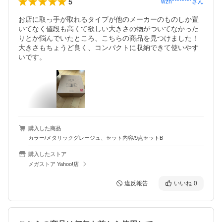
5
wzn********
さん
お店に取っ手が取れるタイプが他のメーカーのものしか置
いてなく値段も高くて欲しい大きさの物がついてなかった
りとか悩んでいたところ、こちらの商品を見つけました！
大きさもちょうど良く、コンパクトに収納できて使いやす
いです。
購入した商品
カラー/メタリックグレージュ、セット内容/9点セットB
購入したストア
メガストア Yahoo!店
違反報告
いいね
0