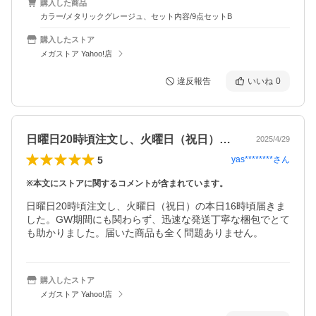
購入した商品
カラー/メタリックグレージュ、セット内容/9点セットB
購入したストア
メガストア Yahoo!店
違反報告
いいね
0
日曜日20時頃注文し、火曜日（祝日）の…
2025/4/29
5
yas********
さん
※本文にストアに関するコメントが含まれています。
日曜日20時頃注文し、火曜日（祝日）の本日16時頃届きま
した。GW期間にも関わらず、迅速な発送丁寧な梱包でとて
も助かりました。届いた商品も全く問題ありません。
購入したストア
メガストア Yahoo!店