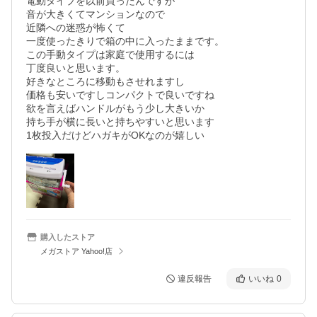
電動タイプを以前買ったんですが

音が大きくてマンションなので

近隣への迷惑が怖くて

一度使ったきりで箱の中に入ったままです。

この手動タイプは家庭で使用するには

丁度良いと思います。

好きなところに移動もさせれますし

価格も安いですしコンパクトで良いですね

欲を言えばハンドルがもう少し大きいか

持ち手が横に長いと持ちやすいと思います

1枚投入だけどハガキがOKなのが嬉しい
購入したストア
メガストア Yahoo!店
違反報告
いいね
0