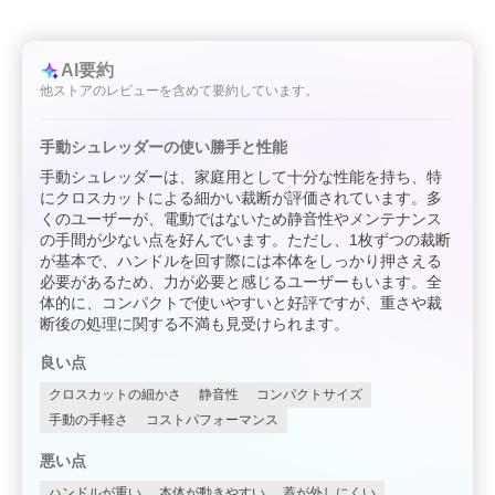
AI要約
他ストアのレビューを含めて要約しています。
手動シュレッダーの使い勝手と性能
手動シュレッダーは、家庭用として十分な性能を持ち、特
にクロスカットによる細かい裁断が評価されています。多
くのユーザーが、電動ではないため静音性やメンテナンス
の手間が少ない点を好んでいます。ただし、1枚ずつの裁断
が基本で、ハンドルを回す際には本体をしっかり押さえる
必要があるため、力が必要と感じるユーザーもいます。全
体的に、コンパクトで使いやすいと好評ですが、重さや裁
断後の処理に関する不満も見受けられます。
良い点
クロスカットの細かさ
静音性
コンパクトサイズ
手動の手軽さ
コストパフォーマンス
悪い点
ハンドルが重い
本体が動きやすい
蓋が外しにくい