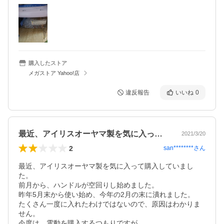
購入したストア
メガストア Yahoo!店
違反報告
いいね
0
最近、アイリスオーヤマ製を気に入って購…
2021/3/20
2
san********
さん
最近、アイリスオーヤマ製を気に入って購入していまし
た。

前月から、ハンドルが空回りし始めました。

昨年5月末から使い始め、今年の2月の末に潰れました。

たくさん一度に入れたわけではないので、原因はわかりま
せん。

今度は、電動を購入するつもりですが
