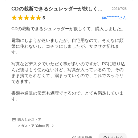
CDの裁断できるシュレッダーが欲しくて…
2021/7/28
5
jac********
さん
CDの裁断できるシュレッダーが欲しくて、購入しました。

電動にしようか迷いましたが、自宅用なので、そんなに頻
繁に使わないし、コチラにしましたが、サクサク切れま
す。

写真などデスクでいただく事が多いのですが、PCに取り込
んだ後はもう使わないけど、写真が入っているので、その
まま捨てられなくて、溜まっていくので、これでスッキリ
できます。

書類や通販の伝票も処理できるので、とても満足していま
す。
購入したストア
メガストア Yahoo!店
違反報告
いいね
0