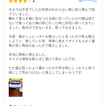
4
rei********
さん
今までは不安でしたが住所がわからない様に折り畳んで捨
てていました。

離れて暮らす娘に気をつける様に言っていたので娘は捨て
ないで取ってあり娘の所に行った時に自宅へ持ってきてい
ました。処分ができないまま、取っておきました。

今度、娘がシュレッダーを購入したと言ったので私も購入
しようと、探していた所、簡単に使えてサイズも小さく価
格が安い商品があったので購入しました。

本当に簡単に使えました。

サイズも場所を取らずに置けて良かったです。

ただ蓋が思ったより重かったので外す時にしっかりと持つ
様にして気をつけないと落としてしまいそうです。