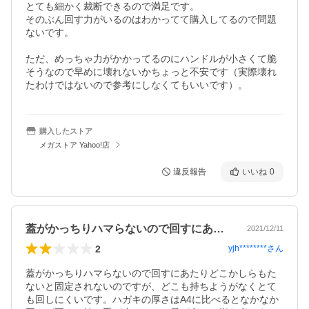
とても細かく裁断できるので満足です。

そのぶん回す力がいるのはわかってて購入してるので問題
ないです。

ただ、めっちゃ力がかかってるのにハンドルが小さくて脆
そうなので早めに壊れないかちょっと不安です（実際壊れ
たわけではないので参考にしなくてもいいです）。
購入したストア
メガストア Yahoo!店
違反報告
いいね
0
蓋がかっちりハマらないので回すにあたり…
2021/12/11
2
yjh********
さん
蓋がかっちりハマらないので回すにあたりどこかしらもた
ないと固定されないのですが、どこも持ちようがなくとて
も回しにくいです。ハガキの厚さはA4に比べるとなかなか