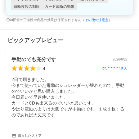
裁断枚数の制限
カード裁断の効果
AI回答の正確性や商品の効果は保証されません（
その他の注意点
）
ピックアップレビュー
手動のでも充分です
2026/6/27
4
bfu********
さん
2日で届きました。

今まで使っていた電動のシュレッダーが壊れたので、手動
のでいいかと思い購入しました。

今日届いて早速使いました。

カードとCDも出来るのでいいと思います。

やはり電動のよりは大変ですが手動のでも　１枚１枚する
のであれば大丈夫です
購入したストア