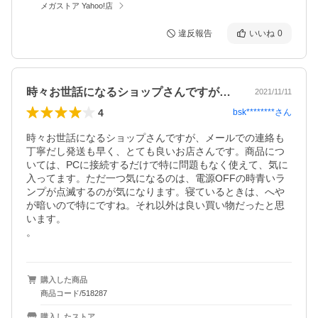
メガストア Yahoo!店
違反報告
いいね
0
時々お世話になるショップさんですが、メ…
2021/11/11
4
bsk********
さん
時々お世話になるショップさんですが、メールでの連絡も
丁寧だし発送も早く、とても良いお店さんです。商品につ
いては、PCに接続するだけで特に問題もなく使えて、気に
入ってます。ただ一つ気になるのは、電源OFFの時青いラ
ンプが点滅するのが気になります。寝ているときは、へや
が暗いので特にですね。それ以外は良い買い物だったと思
います。

。
購入した商品
商品コード/518287
購入したストア