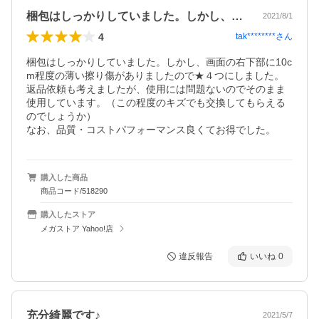
梱包はしっかりしていました。しかし、画…
2021/8/1
4
tak********
さん
梱包はしっかりしていました。しかし、画面の右下部に10c
m程度の薄い擦り傷がありましたので★４つにしました。
返品依頼も考えましたが、使用には問題ないのでそのまま
使用しています。（この程度のキズでも交換してもらえる
のでしょうか）

なお、品質・コストパフォーマンス良くてお得でした。
購入した商品
商品コード/518290
購入したストア
メガストア Yahoo!店
違反報告
いいね
0
充分綺麗です♪
2021/5/7