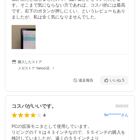
す。そこまで気にならない方であれば、コスパ的には最高
です。右下のボタンが押しにくい、というレビューもあり
ましたが、私は全く気になりませんでした。
購入したストア
メガストア Yahoo!店
違反報告
いいね
5
コスパがいいです。
2022/2/2
4
fin********
さん
PCの拡張モニタとして使用しています。

リビングのＴＶは４３インチなので、５５インチの購入を
検討していましたが、遠くの５５インチより
