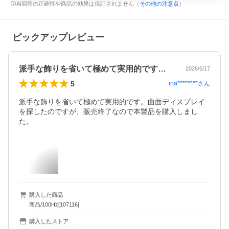
AI回答の正確性や商品の効果は保証されません（
その他の注意点
）
ピックアップレビュー
派手な飾りを省いて極めて実用的です。曲…
2026/5/17
5
ina********
さん
派手な飾りを省いて極めて実用的です。曲面ディスプレイ
を探したのですが、販売終了なので本製品を購入しまし
た。
購入した商品
商品/100Hz[107116]
購入したストア