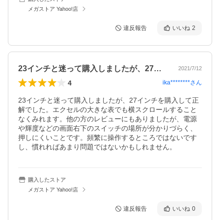
メガストア Yahoo!店
違反報告
いいね
2
23インチと迷って購入しましたが、27…
2021/7/12
4
ika********
さん
23インチと迷って購入しましたが、27インチを購入して正
解でした。エクセルの大きな表でも横スクロールすること
なくみれます。他の方のレビューにもありましたが、電源
や輝度などの画面右下のスイッチの場所が分かりづらく、
押しにくいことです。頻繁に操作するところではないです
し、慣れればあまり問題ではないかもしれません。
購入したストア
メガストア Yahoo!店
違反報告
いいね
0