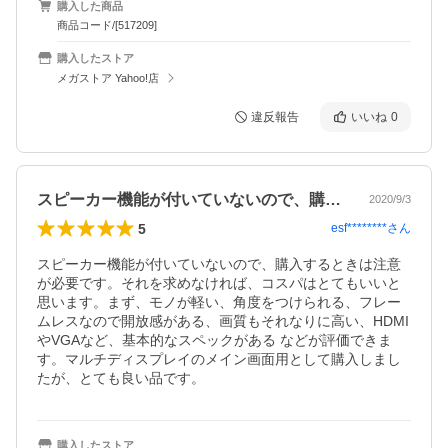
購入した商品
商品コード/[517209]
購入したストア
メガストア Yahoo!店
違反報告
いいね
0
スピーカー機能が付いていないので、購入…
2020/9/3
5
esf********
さん
スピーカー機能が付いていないので、購入するときは注意
が必要です。それを求めなければ、コスパはとてもいいと
思います。まず、モノが軽い、角度をつけられる、フレー
ムレスなので開放感がある、画質もそれなりに高い、HDMI
やVGAなど、基本的なスペックがある などが評価できま
す。マルチディスプレイのメイン画面用として購入しまし
たが、とても良い品です。
購入したストア