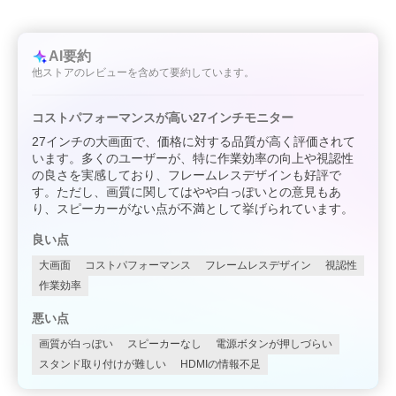
AI要約
他ストアのレビューを含めて要約しています。
コストパフォーマンスが高い27インチモニター
27インチの大画面で、価格に対する品質が高く評価されて
います。多くのユーザーが、特に作業効率の向上や視認性
の良さを実感しており、フレームレスデザインも好評で
す。ただし、画質に関してはやや白っぽいとの意見もあ
り、スピーカーがない点が不満として挙げられています。
良い点
大画面
コストパフォーマンス
フレームレスデザイン
視認性
作業効率
悪い点
画質が白っぽい
スピーカーなし
電源ボタンが押しづらい
スタンド取り付けが難しい
HDMIの情報不足