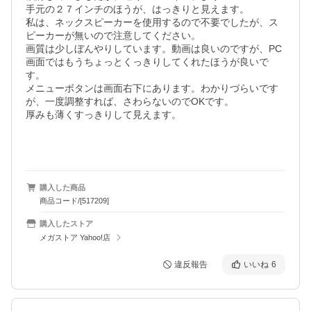
手元の２７インチのほうが、はっきりと見えます。

私は、ネックスピーカーを使用するので不要でしたが、ス
ピーカーが無いので注意してください。

画質は少しぼんやりしています。動画は良いのですが、PC
画面ではもうちょっとくっきりしてくれたほうが良いで
す。

メニューボタンは画面右下にあります。わかりづらいです
が、一度調整すれば、さわらないのでOKです。

厚みも薄くすっきりして見えます。

購入した商品
商品コード/[517209]
購入したストア
メガストア Yahoo!店
違反報告
いいね
6