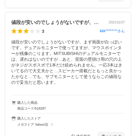
値段が安いのでしょうがないですが、まず…
2021/11/27
3
kkk********
さん
値段が安いのでしょうがないですが、まず画面が白っぽい
です。デュアルモニターで使ってますが、マウスポインタ
ーが残像のこります。MITSUBISHIのデュアルモニターで
は、遅れはないのですが…あと、背面の壁掛け用の穴の上
がネジがスポスポで1本だけ絞められません。一応3本はき
いてるので大丈夫かと…スピーカー搭載だともっと良かっ
たかなと…でも、サブモニターとして使うならこの値段な
ので妥当だと思います。
購入した商品
商品コード/518287
購入したストア
メガストア Yahoo!店