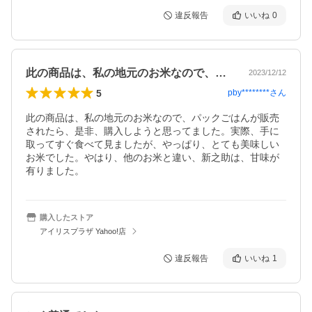
違反報告
いいね
0
此の商品は、私の地元のお米なので、パッ…
2023/12/12
5
pby********
さん
此の商品は、私の地元のお米なので、パックごはんが販売
されたら、是非、購入しようと思ってました。実際、手に
取ってすぐ食べて見ましたが、やっぱり、とても美味しい
お米でした。やはり、他のお米と違い、新之助は、甘味が
有りました。
購入したストア
アイリスプラザ Yahoo!店
違反報告
いいね
1