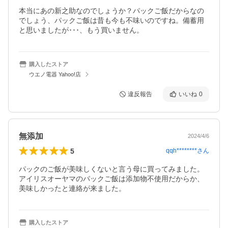
本当にあの新之助なのでしょうか？パックご飯だからなの
でしょう、パックご飯は昔も今も不味いのですね。備蓄用
と思いましたが･･･、もう買いません。
購入したストア
ウエノ電器 Yahoo!店
違反報告
いいね
0
無添加
2024/4/6
5
qqh********
さん
パックのご飯が美味しくないと言う母に買ってみました。

アイリスオーヤマのパックご飯は添加物不使用だからか、
購入したストア