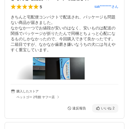
5
sak********
さん
きちんと宅配便コンパクトで配送され、パッケージも問題
ない商品が届きました。

なかなか一つでお値段が安いのはなく、安いものは配送の
関係でパッケージが折りたたんで同梱とちょっと心配にな
るものしかなかったので、今回購入できて良かったです。

二箱目ですが、なかなか歯磨き嫌いなうちの犬には与えや
すく重宝しています。
購入したストア
ペットゴー 2号館 ヤフー店
違反報告
いいね
2