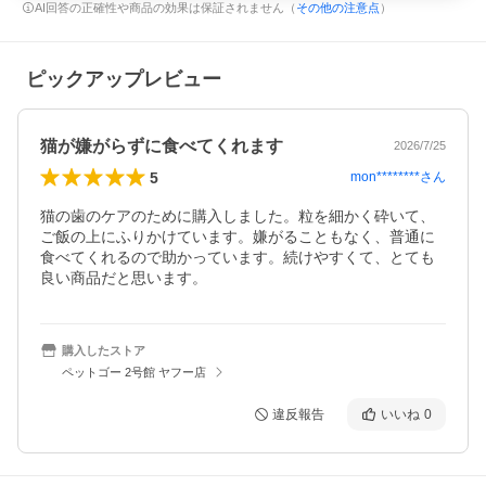
AI回答の正確性や商品の効果は保証されません（
その他の注意点
）
ピックアップレビュー
猫が嫌がらずに食べてくれます
2026/7/25
5
mon********
さん
猫の歯のケアのために購入しました。粒を細かく砕いて、
ご飯の上にふりかけています。嫌がることもなく、普通に
食べてくれるので助かっています。続けやすくて、とても
良い商品だと思います。
購入したストア
ペットゴー 2号館 ヤフー店
違反報告
いいね
0