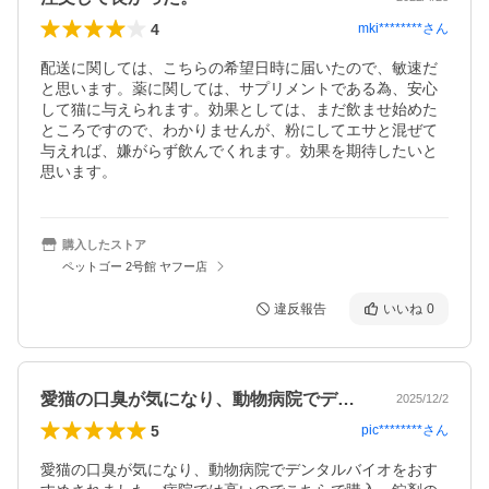
4
mki********
さん
配送に関しては、こちらの希望日時に届いたので、敏速だ
と思います。薬に関しては、サプリメントである為、安心
して猫に与えられます。効果としては、まだ飲ませ始めた
ところですので、わかりませんが、粉にしてエサと混ぜて
与えれば、嫌がらず飲んでくれます。効果を期待したいと
思います。
購入したストア
ペットゴー 2号館 ヤフー店
違反報告
いいね
0
愛猫の口臭が気になり、動物病院でデンタ…
2025/12/2
5
pic********
さん
愛猫の口臭が気になり、動物病院でデンタルバイオをおす