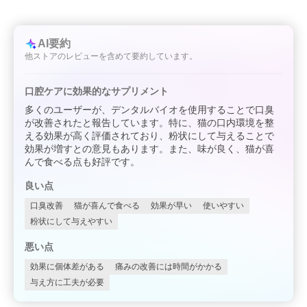
AI要約
他ストアのレビューを含めて要約しています。
口腔ケアに効果的なサプリメント
多くのユーザーが、デンタルバイオを使用することで口臭
が改善されたと報告しています。特に、猫の口内環境を整
える効果が高く評価されており、粉状にして与えることで
効果が増すとの意見もあります。また、味が良く、猫が喜
んで食べる点も好評です。
良い点
口臭改善
猫が喜んで食べる
効果が早い
使いやすい
粉状にして与えやすい
悪い点
効果に個体差がある
痛みの改善には時間がかかる
与え方に工夫が必要