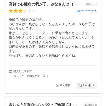
高齢で心臓病の我が子。みなさんは口臭が…
2024/1/19
3
sam********
さん
高齢で心臓病の我が子。

みなさんは口臭がなくなったとありましたが、うちの子は
変わりないです。

嫌がることなく、ヨーグルトに乗せて食べさせてます。

歯石が付きにくくなると、病院から言われてましたが、付
きにくくなったかはよく分かりません。

口内炎があるので、歯磨きを無理にしないために飲ませて
ます。

やっぱり、歯磨きしないと歯垢は付きますね。
購入したストア
ペットゴー 2号館 ヤフー店
違反報告
いいね
1
きちんと宅配便コンパクトで配送され、パ…
2023/12/27