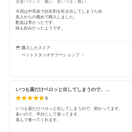
栄養バランス
：
良い
、
食いつき
：
良い
今回は中耳炎で抗生剤を吐き出してしまうため

友人からの薦めで購入しました。

配送は早かったです。

味も好みだったようです。
購入したストア
ペットスタジオヤフーショップ
いつも薬だけペロッと出してしまうので、…
5
いつも薬だけペロッと出してしまうので、助かってます。

多いので、半分にして使ってます。

喜んで食べてくれます。