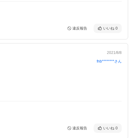
違反報告
いいね
0
2021/8/8
fnb********
さん
違反報告
いいね
0