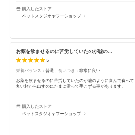
購入したストア
ペットスタジオヤフーショップ
お薬を飲ませるのに苦労していたのが嘘の…
5
栄養バランス
：
普通
、
食いつき
：
非常に良い
お薬を飲ませるのに苦労していたのが嘘のように喜んで食べて
丸い枠から出すのにたまに滑って手こずる事があります。
購入したストア
ペットスタジオヤフーショップ