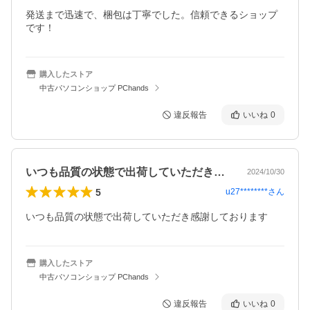
発送まで迅速で、梱包は丁寧でした。信頼できるショップ
です！
購入したストア
中古パソコンショップ PChands
違反報告
いいね
0
いつも品質の状態で出荷していただき感謝…
2024/10/30
5
u27********
さん
いつも品質の状態で出荷していただき感謝しております
購入したストア
中古パソコンショップ PChands
違反報告
いいね
0