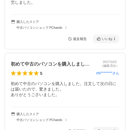
労しました。　
購入したストア
中古パソコンショップ PChands
違反報告
いいね
1
2017/10/2
初めて中古のパソコンを購入しました。注…
（編集済み）
5
chi********
さん
初めて中古のパソコンを購入しました。注文して次の日に
は届いたので、驚きました。

ありがとうごさいました。
購入したストア
中古パソコンショップ PChands