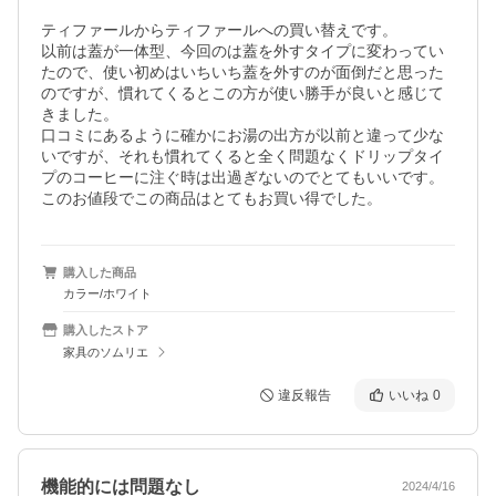
ティファールからティファールへの買い替えです。

以前は蓋が一体型、今回のは蓋を外すタイプに変わってい
たので、使い初めはいちいち蓋を外すのが面倒だと思った
のですが、慣れてくるとこの方が使い勝手が良いと感じて
きました。

口コミにあるように確かにお湯の出方が以前と違って少な
いですが、それも慣れてくると全く問題なくドリップタイ
プのコーヒーに注ぐ時は出過ぎないのでとてもいいです。

このお値段でこの商品はとてもお買い得でした。
購入した商品
カラー/ホワイト
購入したストア
家具のソムリエ
違反報告
いいね
0
機能的には問題なし
2024/4/16