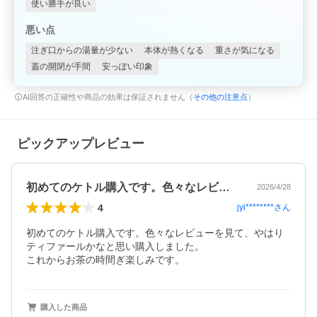
使い勝手が良い
悪い点
注ぎ口からの湯量が少ない
本体が熱くなる
重さが気になる
蓋の開閉が手間
安っぽい印象
AI回答の正確性や商品の効果は保証されません（
その他の注意点
）
ピックアップレビュー
初めてのケトル購入です。色々なレビュー…
2026/4/28
4
jyi********
さん
初めてのケトル購入です。色々なレビューを見て、やはり
ティファールかなと思い購入しました。

これからお茶の時間ぎ楽しみです。
購入した商品