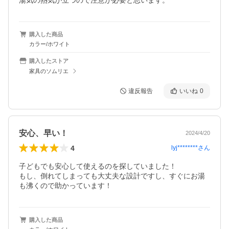
湯気の熱気が立つので注意が必要と思います。
購入した商品
カラー/ホワイト
購入したストア
家具のソムリエ
違反報告
いいね
0
安心、早い！
2024/4/20
4
lyj********
さん
子どもでも安心して使えるのを探していました！

もし、倒れてしまっても大丈夫な設計ですし、すぐにお湯
も沸くので助かっています！
購入した商品