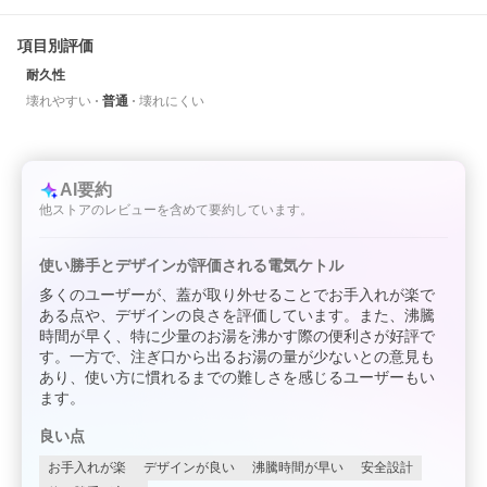
項目別評価
耐久性
壊れやすい
普通
壊れにくい
AI要約
他ストアのレビューを含めて要約しています。
使い勝手とデザインが評価される電気ケトル
多くのユーザーが、蓋が取り外せることでお手入れが楽で
ある点や、デザインの良さを評価しています。また、沸騰
時間が早く、特に少量のお湯を沸かす際の便利さが好評で
す。一方で、注ぎ口から出るお湯の量が少ないとの意見も
あり、使い方に慣れるまでの難しさを感じるユーザーもい
ます。
良い点
お手入れが楽
デザインが良い
沸騰時間が早い
安全設計