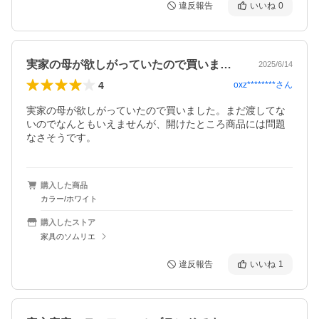
違反報告
いいね
0
実家の母が欲しがっていたので買いました…
2025/6/14
4
oxz********
さん
実家の母が欲しがっていたので買いました。まだ渡してな
いのでなんともいえませんが、開けたところ商品には問題
なさそうです。
購入した商品
カラー/ホワイト
購入したストア
家具のソムリエ
違反報告
いいね
1