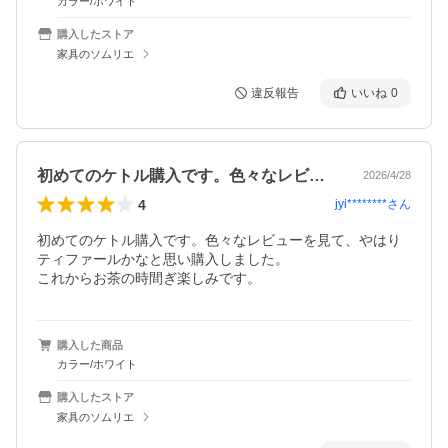
カラー/ホワイト
購入したストア
家具のソムリエ
違反報告
いいね
0
初めてのケトル購入です。色々なレビュー…
2026/4/28
4
jyi********
さん
初めてのケトル購入です。色々なレビューを見て、やはり
ティファールかなと思い購入しました。

これからお茶の時間ぎ楽しみです。
購入した商品
カラー/ホワイト
購入したストア
家具のソムリエ