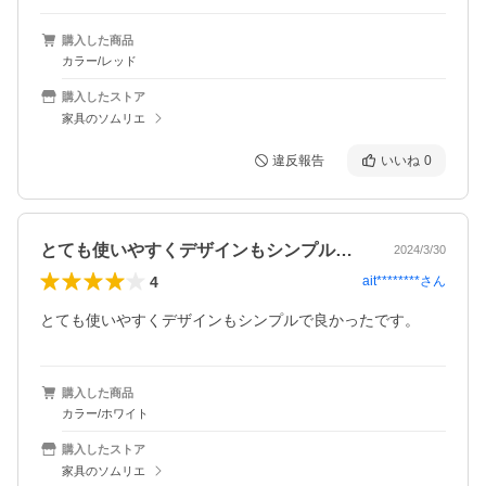
購入した商品
カラー/レッド
購入したストア
家具のソムリエ
違反報告
いいね
0
とても使いやすくデザインもシンプルで良…
2024/3/30
4
ait********
さん
とても使いやすくデザインもシンプルで良かったです。
購入した商品
カラー/ホワイト
購入したストア
家具のソムリエ