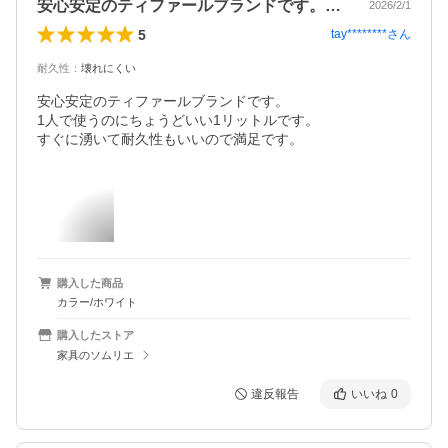
安心安定のティファールブランドです。1…
2026/2/1
5
tay********
さん
耐久性
：
壊れにくい
安心安定のティファールブランドです。

1人で使うのにちょうどいい1リットルです。

すぐに湧いて耐久性もいいので満足です。
購入した商品
カラー/ホワイト
購入したストア
家具のソムリエ
違反報告
いいね
0