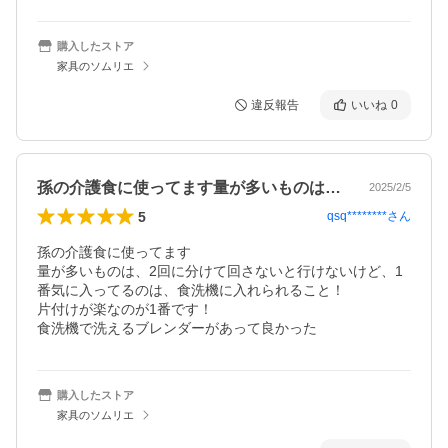
購入したストア
家具のソムリエ
違反報告
いいね
0
孫の介護食に使ってます量が多いものは、…
2025/2/5
5
qsq********
さん
孫の介護食に使ってます

量が多いものは、2回に分けて回さないと行けないけど、1
番気に入ってるのは、食洗機に入れられること！

片付けが楽なのが1番です！

食洗機で洗えるブレンダーがあって良かった
購入したストア
家具のソムリエ