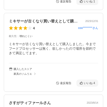
違反報告
いいね
1
ミキサーが古くなり買い替えとして購入し…
2023/12/31
4
coo********
さん
耐久性
：
壊れにくい
ミキサーが古くなり買い替えとして購入しました。今まで
フードプロセッサーは無く、欲しかったので場所を節約で
きて満足してます。
購入したストア
家具のソムリエ
違反報告
いいね
4
さすがティファールさん
2023/8/14