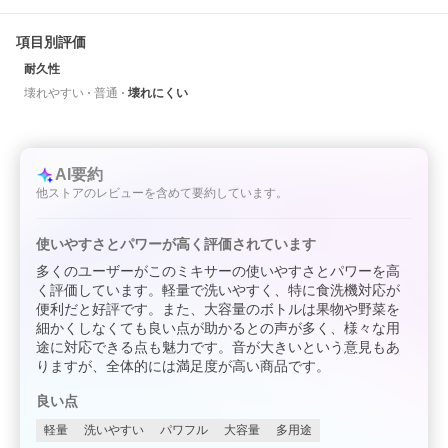
項目別評価
耐久性
壊れやすい
普通
壊れにくい
AI要約
他ストアのレビューを含めて要約しています。
使いやすさとパワーが高く評価されています
多くのユーザーがこのミキサーの使いやすさとパワーを高
く評価しています。軽量で洗いやすく、特に食洗機対応が
便利だと好評です。また、大容量のボトルは果物や野菜を
細かくしなくても良い点が助かるとの声が多く、様々な用
途に対応できる点も魅力です。音が大きいという意見もあ
りますが、全体的には満足度が高い商品です。
良い点
軽量
洗いやすい
パワフル
大容量
多用途