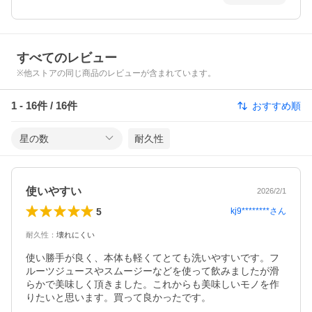
すべてのレビュー
※他ストアの同じ商品のレビューが含まれています。
1
-
16
件 /
16
件
おすすめ順
星の数
耐久性
使いやすい
2026/2/1
5
kj9********
さん
耐久性
：
壊れにくい
使い勝手が良く、本体も軽くてとても洗いやすいです。フ
ルーツジュースやスムージーなどを使って飲みましたが滑
らかで美味しく頂きました。これからも美味しいモノを作
りたいと思います。買って良かったです。