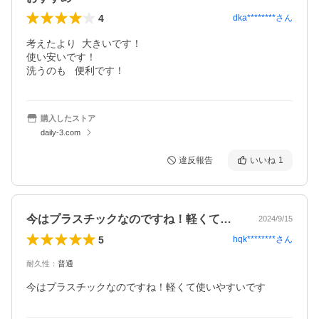
4
dka********
さん
考えたより  大きいです！

使い安いです！

洗うのも   便利です！
購入したストア
daily-3.com
違反報告
いいね
1
今はプラスチックなのですね！軽くて使い…
2024/9/15
5
hqk********
さん
耐久性
：
普通
今はプラスチックなのですね！軽くて使いやすいです