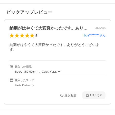
ピックアップレビュー
納期がはやくて大変良かったです。ありが…
2025/7/5
5
bbs********
さん
納期がはやくて大変良かったです。ありがとうございま
す。
購入した商品
Size/L（59-60cm）、Color/イエロー
購入したストア
Parts Online
違反報告
いいね
0