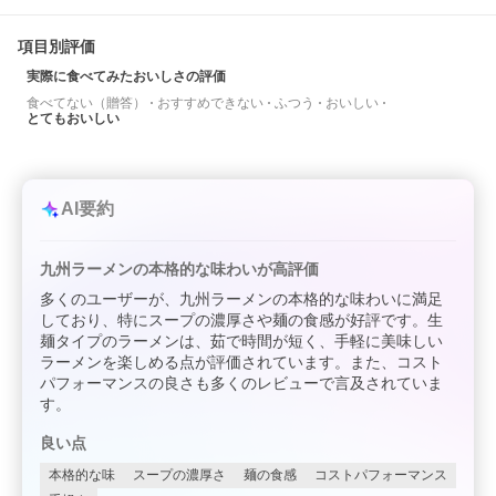
項目別評価
実際に食べてみたおいしさの評価
食べてない（贈答）
おすすめできない
ふつう
おいしい
とてもおいしい
AI要約
九州ラーメンの本格的な味わいが高評価
多くのユーザーが、九州ラーメンの本格的な味わいに満足
しており、特にスープの濃厚さや麺の食感が好評です。生
麺タイプのラーメンは、茹で時間が短く、手軽に美味しい
ラーメンを楽しめる点が評価されています。また、コスト
パフォーマンスの良さも多くのレビューで言及されていま
す。
良い点
本格的な味
スープの濃厚さ
麺の食感
コストパフォーマンス