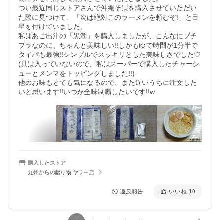
つい最近同じストアさんで沖縄そばを購入させていただい
た際に見つけて、「次は絶対このラーメンを頼むぞ!」と目
星を付けていました。

私はあご出汁の「黒潮」を購入しましたが、こんなにプチ
プラなのに、ちゃんと美味しい!!しかもゆで時間が1分半で
タイパも最強!!シンプルでスッキリとした美味しさでした♡
(具は入っていないので、私はスーパーで購入したチャーシ
ューとメンマをトッピングしました!!)

他のお味もとても気になるので、また近いうちに注文した
購入したストア
九州からの贈り物 ヤフー店
違反報告
いいね
10