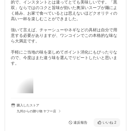
的で、インスタントとは違ってとても美味しいです。「黒
双」ならではのコクと旨味が効いた奥深いスープが麺によ
く絡み、お家で食べているとは思えないほどクオリティの
高い一杯を楽しむことができました。

強いて言えば、チャーシューやネギなどの具材は自分で用
意する必要がありますが、ワンコインでこの本格的な味な
ら大満足です。

手軽にご当地の味を楽しめてポイント消化にもぴったりな
ので、今度はまた違う味を選んでリピートしたいと思いま
す。
購入したストア
九州からの贈り物 ヤフー店
違反報告
いいね
2