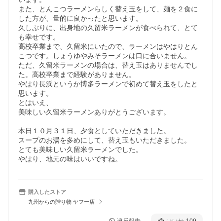
また、とんこつラーメンらしく替え玉をして、麺を２食に
した方が、量的に良かったと思います。

久しぶりに、出身地の久留米ラーメンが食べられて、とて
も幸せです。

高校卒業まで、久留米にいたので、ラーメンはやはりとん
こつです。しょうゆやみそラーメンは口に合いません。

ただ、久留米ラーメンの場合は、替え玉はありませんでし
た。高校卒業まで経験がありません。

やはり長浜というか博多ラーメンで初めて替え玉をしたと
思います。

とはいえ、

美味しい久留米ラーメンありがとうございます。

本日１０月３１日、夕食としていただきました。

スープのお湯を多めにして、替え玉もいただきました。

とても美味しい久留米ラーメンでした。

やはり、地元の味はいいですね。
購入したストア
九州からの贈り物 ヤフー店