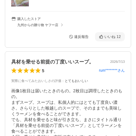
購入したストア
九州からの贈り物 ヤフー店
違反報告
いいね
12
具材を乗せる前提の丁度いいスープ。
2026/7/13
5
rum********
さん
実際に食べてみたおいしさの評価
：
とてもおいしい
画像1枚目は届いたときのもの。2枚目は調理したときのも
の。

まずスープ。スープは、私個人的にはとても丁度良い濃
さ。さらりとした喉越しのスープで、そのままでも美味し
くラーメンを食べることができます。

でも、具材を乗せると味が引き立ち、まさにタイトル通り
「具材を乗せる前提の丁度いいスープ」としてラーメンを
食べることができます。
