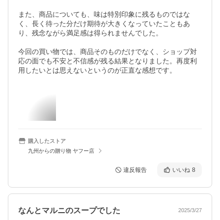
また、商品についても、味は特別印象に残るものではな
く、長く待った分だけ期待が大きくなっていたこともあ
り、残念ながら満足感は得られませんでした。  

今回の買い物では、商品そのものだけでなく、ショップ対
応の面でも不安と不信感が残る結果となりました。再度利
用したいとは思えないというのが正直な感想です。
購入したストア
九州からの贈り物 ヤフー店
違反報告
いいね
8
なんとマルニのスープでした
2025/3/27