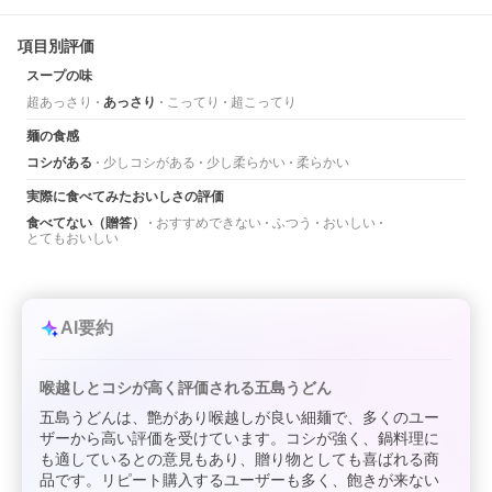
項目別評価
スープの味
超あっさり
あっさり
こってり
超こってり
麺の食感
コシがある
少しコシがある
少し柔らかい
柔らかい
実際に食べてみたおいしさの評価
食べてない（贈答）
おすすめできない
ふつう
おいしい
とてもおいしい
AI要約
喉越しとコシが高く評価される五島うどん
五島うどんは、艶があり喉越しが良い細麺で、多くのユー
ザーから高い評価を受けています。コシが強く、鍋料理に
も適しているとの意見もあり、贈り物としても喜ばれる商
品です。リピート購入するユーザーも多く、飽きが来ない