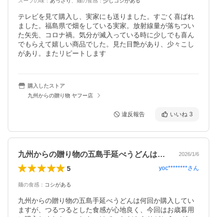
スープの味
：
あっさり
、
麺の食感
：
少しコシがある
テレビを見て購入し、実家にも送りました。すごく喜ばれ
ました。福島県で畑をしている実家。放射線量が落ちつい
た矢先、コロナ禍。気分が滅入っている時に少しでも喜ん
でもらえて嬉しい商品でした。見た目艶があり、少々こし
があり。またリピートします
購入したストア
九州からの贈り物 ヤフー店
違反報告
いいね
3
九州からの贈り物の五島手延べうどんは何…
2026/1/6
5
yoc********
さん
麺の食感
：
コシがある
九州からの贈り物の五島手延べうどんは何回か購入してい
ますが、つるつるとした食感が心地良く、今回はお歳暮用