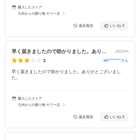
購入したストア
九州からの贈り物 ヤフー店
違反報告
いいね
0
早く届きましたので助かりました。ありが…
2021/5/4
3
aki********
さん
早く届きましたので助かりました。ありがとございまし
た。
購入したストア
九州からの贈り物 ヤフー店
違反報告
いいね
0