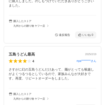
に購入しました。のしもつけていただきありがとうござい
ました。
購入したストア
九州からの贈り物 ヤフー店
違反報告
いいね
0
五島うどん最高
2025/2/19
4
nya********
さん
さすがに幻の五島うどんだけあって、麺がとっても喉越し
がよくつるつるとしているので、家族みんなが大好きで
す。再度、リピートオーダーをしました。
購入したストア
九州からの贈り物 ヤフー店