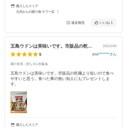
購入したストア
九州からの贈り物 ヤフー店
違反報告
いいね
1
五島ウドンは美味いです。市販品の乾麺よ…
2021/10/6
5
poa********
さん
麺の食感
：
少しコシがある
五島ウドンは美味いです。市販品の乾麺より短いので食べ
やすいと思う。食べた事の無い知人にもプレゼントしま
す。
購入したストア