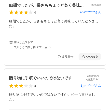
細麺でしたが、長さもちょうど良く美味し…
2020/6/8
4
abe********
さん
細麺でしたが、長さもちょうど良く美味しくいただきまし
た。
購入したストア
九州からの贈り物 ヤフー店
違反報告
いいね
0
2018/10/9
贈り物に手頃でいいのではないですか。相…
（編集済み）
3
t_n********
さん
贈り物に手頃でいいのではないですか。相手も喜びまし
た。