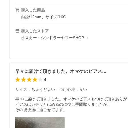
購入した商品
内径/12mm、サイズ/16G
購入したストア
オスカー・シンドラーヤフーSHOP
早々に届けて頂きました。オマケのピアス…
4
サイズ
：
ちょうどよい
、
つけ心地
：
良い
早々に届けて頂きました。オマケのピアスもつけて頂きありが
ピアスはカチッとはめるのに少し手間取りましたが、

その後快適に過ごせてます。