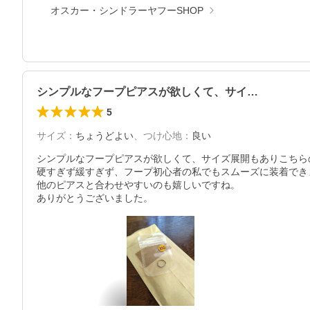
オスカー・シンドラーヤフーSHOP
シンプルなフープピアスが欲しくて、サイ…
5
サイズ
：
ちょうどよい
、
つけ心地
：
良い
シンプルなフープピアスが欲しくて、サイズ展開もありこちら
硬すぎず緩すぎず、フープ初心者の私でもスムーズに装着できま
他のピアスと合わせやすいのも嬉しいですね。
