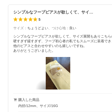
シンプルなフープピアスが欲しくて、サイ…
5
サイズ
：
ちょうどよい
、
つけ心地
：
良い
シンプルなフープピアスが欲しくて、サイズ展開もありこちら
硬すぎず緩すぎず、フープ初心者の私でもスムーズに装着できま
他のピアスと合わせやすいのも嬉しいですね。

購入した商品
内径/12mm、サイズ/16G