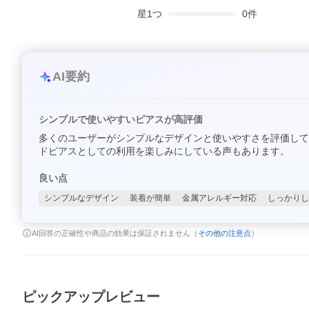
星
1
つ
0
件
AI要約
シンプルで使いやすいピアスが高評価
多くのユーザーがシンプルなデザインと使いやすさを評価して
ドピアスとしての利用を楽しみにしている声もあります。
良い点
シンプルなデザイン
装着が簡単
金属アレルギー対応
しっかりし
AI回答の正確性や商品の効果は保証されません（
その他の注意点
）
ピックアップレビュー