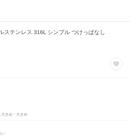
ルステンレス 316L シンプル つけっぱなし
し大きめ
大きめ
良い