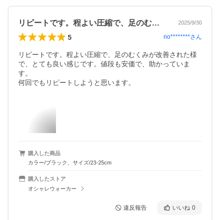
リピートです。程よい圧縮で、足のむくみ…
2025/9/30
5
rio********
さん
リピートです。程よい圧縮で、足のむくみが改善された様
で、とても良い感じです。値段も安価で、助かっていま
す。

購入した商品
カラー/ブラック、サイズ/23-25cm
購入したストア
オシャレウォーカー
違反報告
いいね
0