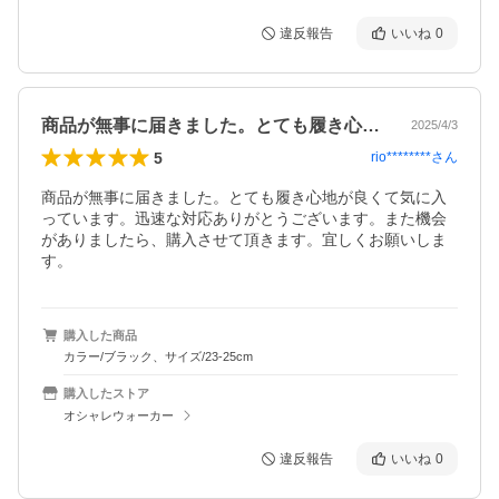
違反報告
いいね
0
商品が無事に届きました。とても履き心地…
2025/4/3
5
rio********
さん
商品が無事に届きました。とても履き心地が良くて気に入
っています。迅速な対応ありがとうございます。また機会
がありましたら、購入させて頂きます。宜しくお願いしま
す。
購入した商品
カラー/ブラック、サイズ/23-25cm
購入したストア
オシャレウォーカー
違反報告
いいね
0