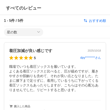
すべてのレビュー
1
-
5
件 /
5
件
おすすめ順
星の数
着圧加減が良い感じです
2025/10/18
5
dpy********
さん
職場でいつも着圧ソックスを履いています。

よくある着圧ソックスと比べると、圧が緩めですが、履き
やすさや肌触りも含めて、それが良い点となりました。た
まに膝下まで足りずに、着用しているうちに下がってくる
着圧ソックスもあったりしますが、こちらはその心配もあ
りませんでした。リピートすると思います。
購入した商品