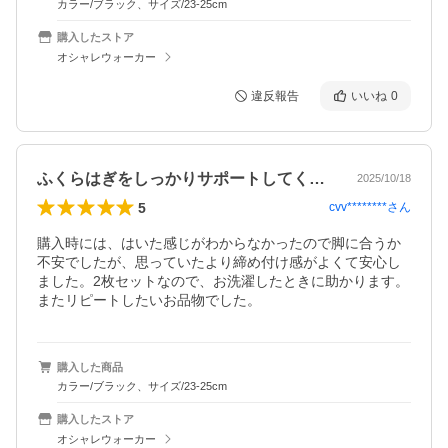
カラー/ブラック、サイズ/23-25cm
購入したストア
オシャレウォーカー
違反報告
いいね
0
ふくらはぎをしっかりサポートしてくれます
2025/10/18
5
cvv********
さん
購入時には、はいた感じがわからなかったので脚に合うか
不安でしたが、思っていたより締め付け感がよくて安心し
ました。2枚セットなので、お洗濯したときに助かります。
またリピートしたいお品物でした。
購入した商品
カラー/ブラック、サイズ/23-25cm
購入したストア
オシャレウォーカー