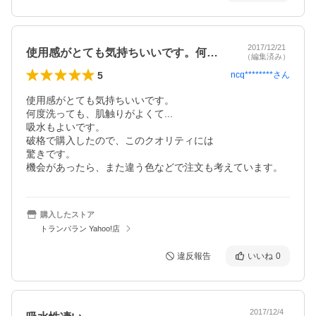
2017/12/21
使用感がとても気持ちいいです。何度洗っ…
（編集済み）
5
ncq********
さん
使用感がとても気持ちいいです。

何度洗っても、肌触りがよくて...

吸水もよいです。

破格で購入したので、このクオリティには

驚きです。

機会があったら、また違う色などで注文も考えています。
購入したストア
トランパラン Yahoo!店
違反報告
いいね
0
2017/12/4