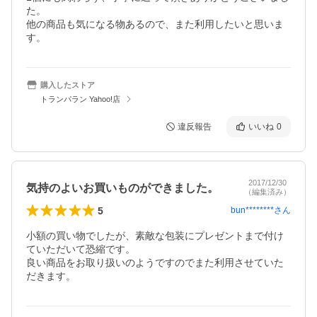
た。

他の商品も気になる物あるので、また利用したいと思いま
す。
購入したストア
トランパラン Yahoo!店
違反報告
いいね
0
2017/12/30
気持のよいお買いものができました。
（編集済み）
5
bun********
さん
小額の買い物でしたが、素敵な包装にプレゼントまで付け
ていただいて恐縮です。

良い商品をお取り扱いのようですのでまた利用させていた
だきます。