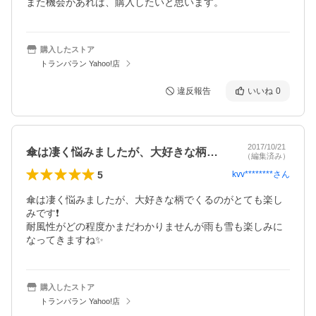
また機会があれば、購入したいと思います。
購入したストア
トランパラン Yahoo!店
違反報告
いいね
0
2017/10/21
傘は凄く悩みましたが、大好きな柄でくる…
（編集済み）
5
kvv********
さん
傘は凄く悩みましたが、大好きな柄でくるのがとても楽し
みです❗

耐風性がどの程度かまだわかりませんが雨も雪も楽しみに
なってきますね✨
購入したストア
トランパラン Yahoo!店