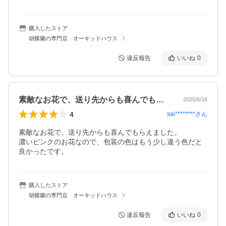
購入したストア
胡蝶蘭の専門店 オーキッドハウス
違反報告
いいね
0
素敵なお花で、送り先からも喜んでもらえ…
2025/6/16
4
sai********
さん
素敵なお花で、送り先からも喜んでもらえました。

濃いピンクのお花なので、包装の色はもう少し違う色だと
良かったです。
購入したストア
胡蝶蘭の専門店 オーキッドハウス
違反報告
いいね
0