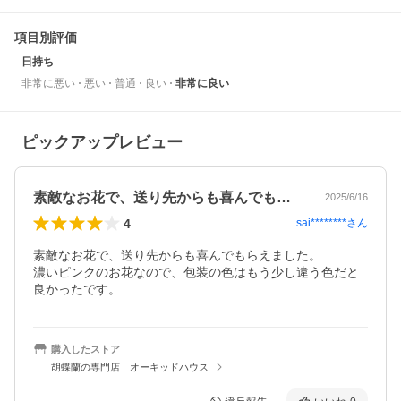
項目別評価
日持ち
非常に悪い
悪い
普通
良い
非常に良い
ピックアップレビュー
素敵なお花で、送り先からも喜んでもらえ…
2025/6/16
4
sai********
さん
素敵なお花で、送り先からも喜んでもらえました。

濃いピンクのお花なので、包装の色はもう少し違う色だと
良かったです。
購入したストア
胡蝶蘭の専門店 オーキッドハウス