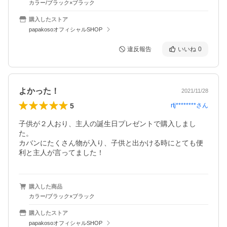
カラー/ブラック×ブラック
購入したストア
papakosoオフィシャルSHOP
違反報告
いいね
0
よかった！
2021/11/28
5
rtj********
さん
子供が２人おり、主人の誕生日プレゼントで購入しまし
た。

カバンにたくさん物が入り、子供と出かける時にとても便
利と主人が言ってました！
購入した商品
カラー/ブラック×ブラック
購入したストア
papakosoオフィシャルSHOP