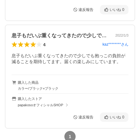
違反報告
いいね
0
息子もだいぶ重くなってきたので少しでも…
2022/1/3
4
kaz********
さん
息子もだいぶ重くなってきたので少しでも抱っこの負担が
減ることを期待してます。届くの楽しみにしています。
購入した商品
カラー/ブラック×ブラック
購入したストア
papakosoオフィシャルSHOP
違反報告
いいね
0
1