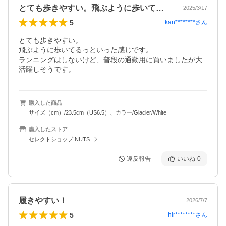
とても歩きやすい。飛ぶように歩いてるっ…
2025/3/17
5
kan********
さん
とても歩きやすい。

飛ぶように歩いてるっといった感じです。

ランニングはしないけど、普段の通勤用に買いましたが大
活躍しそうです。
購入した商品
サイズ（cm）/23.5cm（US6.5）、カラー/Glacier/White
購入したストア
セレクトショップ NUTS
違反報告
いいね
0
履きやすい！
2026/7/7
5
hir********
さん