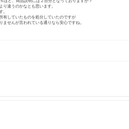
％ほど、商品説明には２台分となっておりますが？

より違うのかなとも思います。

。

所有していたものを処分していたのですが

りませんが言われている通りなら安心ですね。
