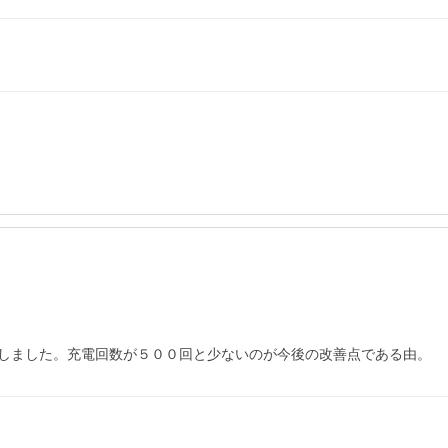
しました。充電回数が５００回と少ないのが今後の改善点である由。