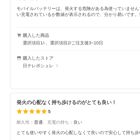
モバイルバッテリーは、発火する危険がある為使っていません
い充電されているか数値が表示されるので、分かり易いです。
購入した商品
選択項目1/-、選択項目2/ご注文後3~10日
購入したストア
日テレポシュレ
発火の心配なく持ち歩けるのがとても良い！
5
耐久性
：
普通
、
充電の持ち
：
良い
とても使いやすく発火の心配しなくて良いので安心して持ち歩