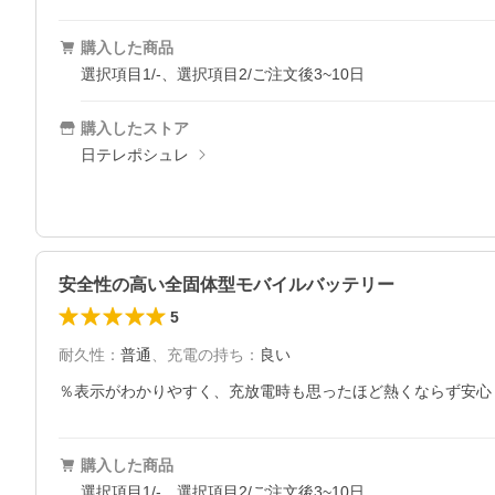
購入した商品
選択項目1/-、選択項目2/ご注文後3~10日
購入したストア
日テレポシュレ
安全性の高い全固体型モバイルバッテリー
5
耐久性
：
普通
、
充電の持ち
：
良い
％表示がわかりやすく、充放電時も思ったほど熱くならず安心
購入した商品
選択項目1/-、選択項目2/ご注文後3~10日