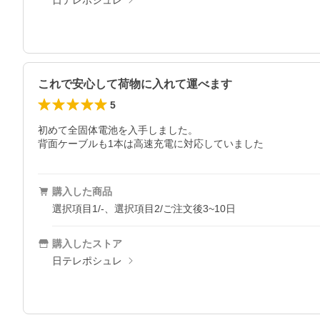
日テレポシュレ
これで安心して荷物に入れて運べます
5
初めて全固体電池を入手しました。

背面ケーブルも1本は高速充電に対応していました
購入した商品
選択項目1/-、選択項目2/ご注文後3~10日
購入したストア
日テレポシュレ