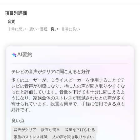
項目別評価
音質
非常に悪い
悪い
普通
良い
非常に良い
AI要約
テレビの音声がクリアに聞こえると好評
多くのユーザーが、ミライスピーカーを使用することでテ
レビの音声が明瞭になり、特に人の声が聞き取りやすくな
ったと評価しています。音量を下げても十分に聞こえるよ
うになり、家族全体のストレスが軽減されたとの声が多く
寄せられています。設置も簡単で、手軽に使用できる点も
好評です。
良い点
音声がクリア
設置が簡単
音量を下げられる
家族のストレス軽減
人の声が聞き取りやすい