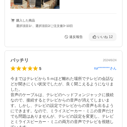
購入した商品
選択項目1/-、選択項目2/ご注文後3~10日
違反報告
いいね
12
バッチリ
2024/6/24
5
rur********
さん
今まではテレビから５ｍほど離れた場所でテレビの会話な
どが聞きにくい状況でしたが、良く聞こえるようになりま
した。

音声のケーブルは、テレビのヘッドフォンジャックに接続
なので、接続するとテレビからの音声が消えてしまいま
す。しかし、テレビの設定でテレビからの音声も出るよう
にできます。なので、ミライスピーカー・ミニの音声だけ
でも問題はありませんが、テレビの設定を変更し、テレビ
とミライスピーカー・ミニの両方の音声でテレビを視聴し