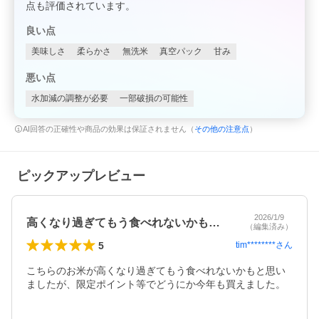
点も評価されています。
良い点
美味しさ
柔らかさ
無洗米
真空パック
甘み
悪い点
水加減の調整が必要
一部破損の可能性
AI回答の正確性や商品の効果は保証されません（
その他の注意点
）
ピックアップレビュー
2026/1/9
高くなり過ぎてもう食べれないかもと思い…
（編集済み）
5
tim********
さん
こちらのお米が高くなり過ぎてもう食べれないかもと思い
ましたが、限定ポイント等でどうにか今年も買えました。