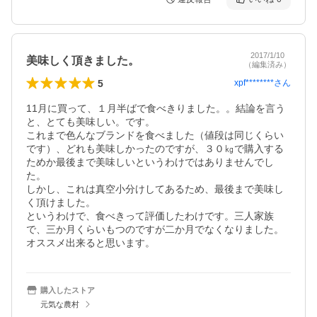
2017/1/10
美味しく頂きました。
（編集済み）
5
xpf********
さん
11月に買って、１月半ばで食べきりました。。結論を言う
と、とても美味しい。です。

これまで色んなブランドを食べました（値段は同じくらい
です）、どれも美味しかったのですが、３０㎏で購入する
ためか最後まで美味しいというわけではありませんでし
た。

しかし、これは真空小分けしてあるため、最後まで美味し
く頂けました。

というわけで、食べきって評価したわけです。三人家族
で、三か月くらいもつのですが二か月でなくなりました。

オススメ出来ると思います。
購入したストア
元気な農村