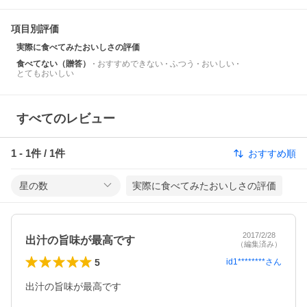
項目別評価
実際に食べてみたおいしさの評価
食べてない（贈答）
おすすめできない
ふつう
おいしい
とてもおいしい
すべてのレビュー
1
-
1
件 /
1
件
おすすめ順
星の数
実際に食べてみたおいしさの評価
2017/2/28
出汁の旨味が最高です
（編集済み）
5
id1********
さん
出汁の旨味が最高です