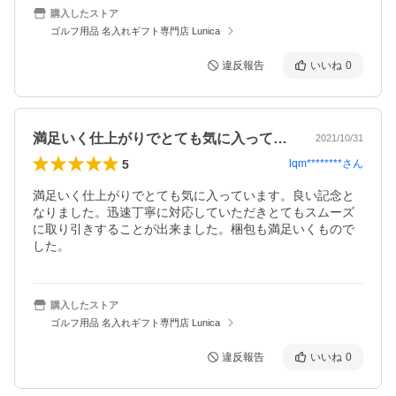
購入したストア
ゴルフ用品 名入れギフト専門店 Lunica
違反報告
いいね
0
満足いく仕上がりでとても気に入っていま…
2021/10/31
5
lqm********
さん
満足いく仕上がりでとても気に入っています。良い記念と
なりました。迅速丁寧に対応していただきとてもスムーズ
に取り引きすることが出来ました。梱包も満足いくもので
した。
購入したストア
ゴルフ用品 名入れギフト専門店 Lunica
違反報告
いいね
0