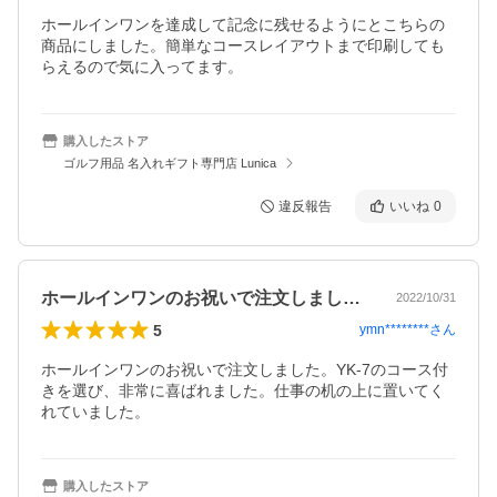
ホールインワンを達成して記念に残せるようにとこちらの
商品にしました。簡単なコースレイアウトまで印刷しても
らえるので気に入ってます。
購入したストア
ゴルフ用品 名入れギフト専門店 Lunica
違反報告
いいね
0
ホールインワンのお祝いで注文しました。…
2022/10/31
5
ymn********
さん
ホールインワンのお祝いで注文しました。YK-7のコース付
きを選び、非常に喜ばれました。仕事の机の上に置いてく
れていました。
購入したストア