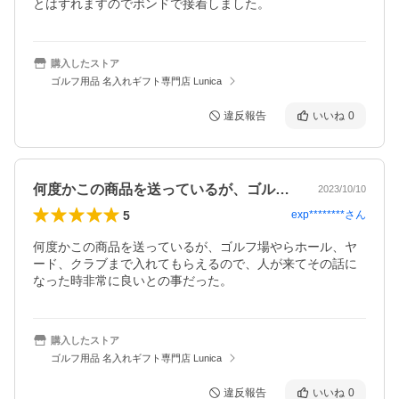
とはずれますのでボンドで接着しました。
購入したストア
ゴルフ用品 名入れギフト専門店 Lunica
違反報告
いいね
0
何度かこの商品を送っているが、ゴルフ場…
2023/10/10
5
exp********
さん
何度かこの商品を送っているが、ゴルフ場やらホール、ヤ
ード、クラブまで入れてもらえるので、人が来てその話に
なった時非常に良いとの事だった。
購入したストア
ゴルフ用品 名入れギフト専門店 Lunica
違反報告
いいね
0