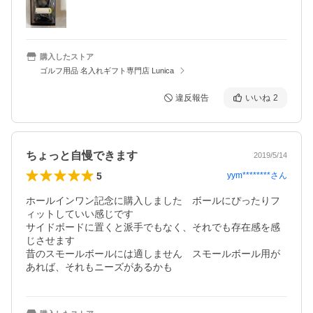
購入したストア
ゴルフ用品 名入れギフト専門店 Lunica
違反報告
いいね
2
ちょっと自慢できます
2019/5/14
5
yym********
さん
ホールインワン記念に購入しました　ボールにぴったりフ
ィットしていい感じです

サイドボードに置くと派手でもなく、それでも存在感を感
じさせます

昔のスモールボールには適しません　スモールボール用が
あれば、それもニーズがあるかも