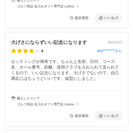
購入したストア
ゴルフ用品 名入れギフト専門店 Lunica
違反報告
いいね
0
大げさにならずいい記念になります
2021/1/13
4
anz********
さん
セッティングが簡単です。ちゃんと名前、日付、コース
名、ホール番号、距離、使用クラブを入れられて送られて
くるので、いい記念になります。大げさでないので、自己
満足にはちょうどいいです。縦型にしました。
購入したストア
ゴルフ用品 名入れギフト専門店 Lunica
違反報告
いいね
0