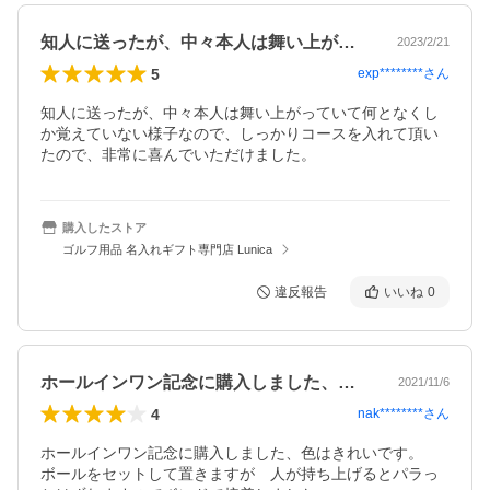
知人に送ったが、中々本人は舞い上がって…
2023/2/21
5
exp********
さん
知人に送ったが、中々本人は舞い上がっていて何となくし
か覚えていない様子なので、しっかりコースを入れて頂い
たので、非常に喜んでいただけました。
購入したストア
ゴルフ用品 名入れギフト専門店 Lunica
違反報告
いいね
0
ホールインワン記念に購入しました、色は…
2021/11/6
4
nak********
さん
ホールインワン記念に購入しました、色はきれいです。　
ボールをセットして置きますが　人が持ち上げるとパラっ