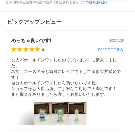
AI回答の正確性や商品の効果は保証されません（
その他の注意点
）
ピックアップレビュー
めっちゃ良いです❗
2026/5/29
5
pee********
さん
友人がホールインワンしたのでプレゼントに購入しまし
た。

名前、コース名等も綺麗にレイアウトして頂き大変満足で
す！

自分もホールインワンしたら買いたいですね。

ショップ様も大変迅速、ご丁寧なご対応で大満足です！

また機会がありましたら宜しくお願いいたします。