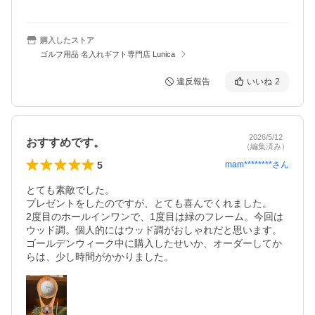
購入したストア
ゴルフ用品 名入れギフト専門店 Lunica
違反報告
いいね
2
2026/5/12
おすすめです。
（編集済み）
5
mam********
さん
とても素敵でした。

プレゼントをしたのですが、とても喜んでくれました。

2度目のホールインワンで、1度目は緑のフレーム。今回は
ウッド調。個人的にはウッド調がおしゃれだと思います。

ゴールデンウィーク中に購入したせいか、オーダーしてか
らは、少し時間がかかりました。