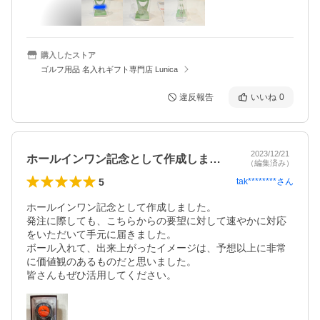
購入したストア
ゴルフ用品 名入れギフト専門店 Lunica
違反報告
いいね
0
2023/12/21
ホールインワン記念として作成しました。…
（編集済み）
5
tak********
さん
ホールインワン記念として作成しました。

発注に際しても、こちらからの要望に対して速やかに対応
をいただいて手元に届きました。

ボール入れて、出来上がったイメージは、予想以上に非常
に価値観のあるものだと思いました。

皆さんもぜひ活用してください。