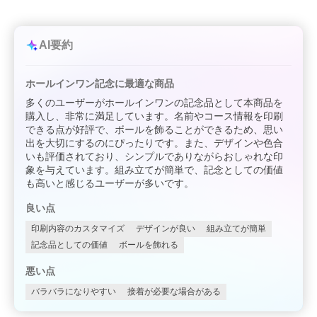
AI要約
ホールインワン記念に最適な商品
多くのユーザーがホールインワンの記念品として本商品を
購入し、非常に満足しています。名前やコース情報を印刷
できる点が好評で、ボールを飾ることができるため、思い
出を大切にするのにぴったりです。また、デザインや色合
いも評価されており、シンプルでありながらおしゃれな印
象を与えています。組み立てが簡単で、記念としての価値
も高いと感じるユーザーが多いです。
良い点
印刷内容のカスタマイズ
デザインが良い
組み立てが簡単
記念品としての価値
ボールを飾れる
悪い点
バラバラになりやすい
接着が必要な場合がある