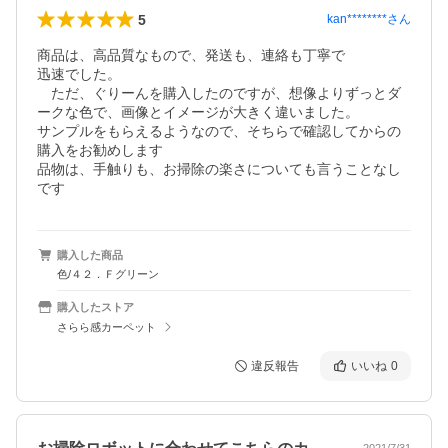
5
kan********
さん
商品は、高品質なもので、発送も、連絡も丁寧で

迅速でした。

　ただ、ぐりーんを購入したのですが、想像よりずっとダ
ークな色で、画像とイメージが大きく違いました。

サンプルをもらえるようなので、そちらで確認してからの
購入をお勧めします

品物は、手触りも、お掃除の楽さについても言うことなし
です
購入した商品
色/４２．Ｆグリーン
購入したストア
さらら感カーペット
違反報告
いいね
0