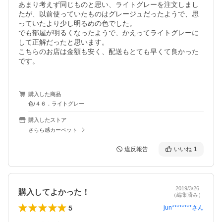
あまり考えず同じものと思い、ライトグレーを注文しまし
たが、以前使っていたものはグレージュだったようで、思
っていたより少し明るめの色でした。

でも部屋が明るくなったようで、かえってライトグレーに
して正解だったと思います。

こちらのお店は金額も安く、配送もとても早くて良かった
です。
購入した商品
色/４６．ライトグレー
購入したストア
さらら感カーペット
違反報告
いいね
1
2019/3/26
購入してよかった！
（編集済み）
5
jun********
さん