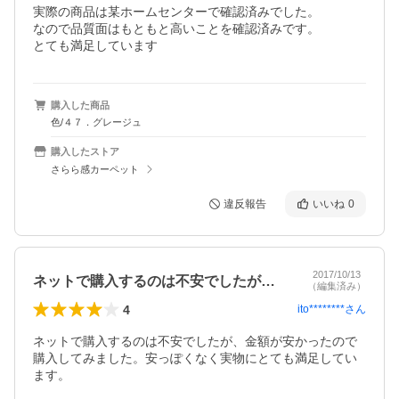
実際の商品は某ホームセンターで確認済みでした。

なので品質面はもともと高いことを確認済みです。

とても満足しています
購入した商品
色/４７．グレージュ
購入したストア
さらら感カーペット
違反報告
いいね
0
2017/10/13
ネットで購入するのは不安でしたが、金額…
（編集済み）
4
ito********
さん
ネットで購入するのは不安でしたが、金額が安かったので
購入してみました。安っぽくなく実物にとても満足してい
ます。