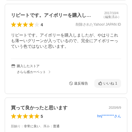
2017/10/4
リピートです。アイボリーを購入しました…
（編集済み）
4
削除されたYahoo! JAPAN ID
リピートです。アイボリーを購入しましたが、やはりこれ
も薄ーいグリーンが入っているので、完全にアイボリーっ
ていう色ではないと思います。
購入したストア
さらら感カーペット
違反報告
いいね
1
買って良かったと思います
2020/6/9
5
hnj********
さん
肌触り
：
非常に良い
、
厚み
：
普通