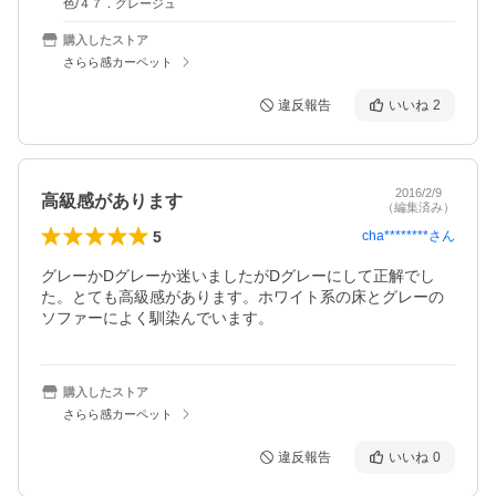
色/４７．グレージュ
購入したストア
さらら感カーペット
違反報告
いいね
2
2016/2/9
高級感があります
（編集済み）
5
cha********
さん
グレーかDグレーか迷いましたがDグレーにして正解でし
た。とても高級感があります。ホワイト系の床とグレーの
ソファーによく馴染んでいます。
購入したストア
さらら感カーペット
違反報告
いいね
0