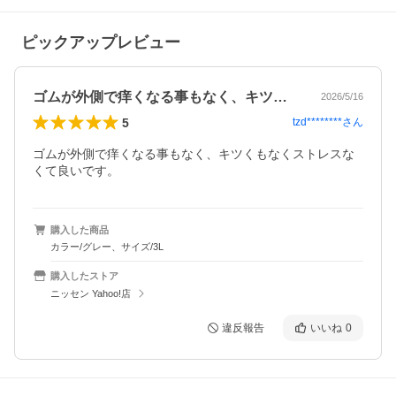
ピックアップレビュー
ゴムが外側で痒くなる事もなく、キツくも…
2026/5/16
5
tzd********
さん
ゴムが外側で痒くなる事もなく、キツくもなくストレスな
くて良いです。
購入した商品
カラー/グレー、サイズ/3L
購入したストア
ニッセン Yahoo!店
違反報告
いいね
0