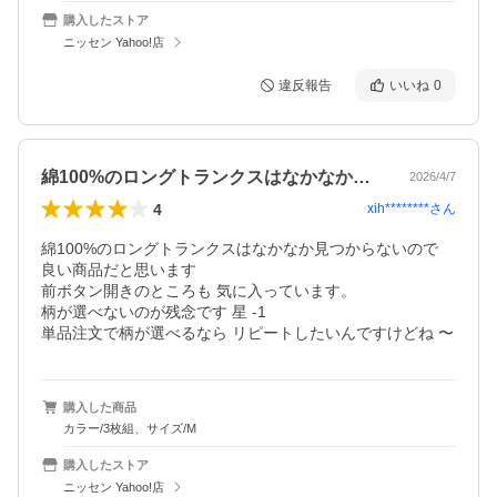
購入したストア
ニッセン Yahoo!店
違反報告
いいね
0
綿100%のロングトランクスはなかなか…
2026/4/7
4
xih********
さん
綿100%のロングトランクスはなかなか見つからないので 
良い商品だと思います

前ボタン開きのところも 気に入っています。

柄が選べないのが残念です 星 -1

単品注文で柄が選べるなら リピートしたいんですけどね 〜
購入した商品
カラー/3枚組、サイズ/M
購入したストア
ニッセン Yahoo!店