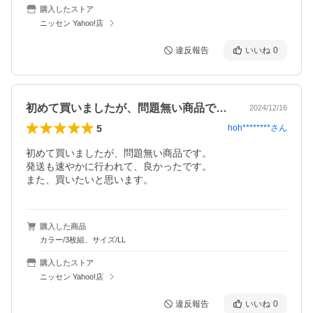
購入したストア
ニッセン Yahoo!店
違反報告
いいね
0
初めて買いましたが、問題無い商品です。…
2024/12/16
5
hoh********
さん
初めて買いましたが、問題無い商品です。

発送も速やかに行われて、良かったです。

また、買いたいと思います。
購入した商品
カラー/3枚組、サイズ/LL
購入したストア
ニッセン Yahoo!店
違反報告
いいね
0