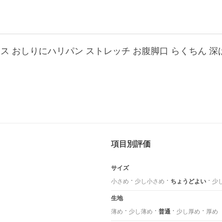
項目別評価
サイズ
小さめ
少し小さめ
ちょうどよい
少
生地
薄め
少し薄め
普通
少し厚め
厚め