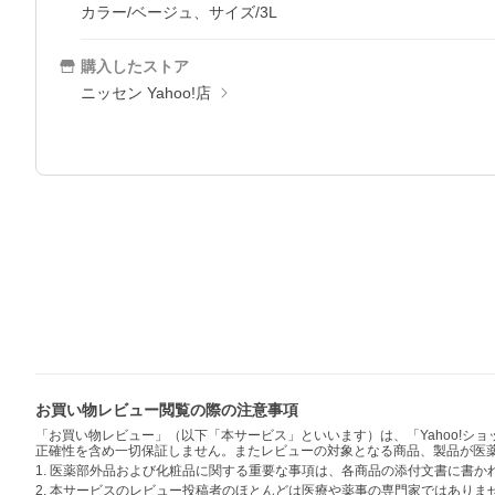
カラー/ベージュ、サイズ/3L
購入したストア
ニッセン Yahoo!店
お買い物レビュー閲覧の際の注意事項
「お買い物レビュー」（以下「本サービス」といいます）は、「Yahoo!
正確性を含め一切保証しません。またレビューの対象となる商品、製品が医
1. 医薬部外品および化粧品に関する重要な事項は、各商品の添付文書に書
2. 本サービスのレビュー投稿者のほとんどは医療や薬事の専門家ではありま