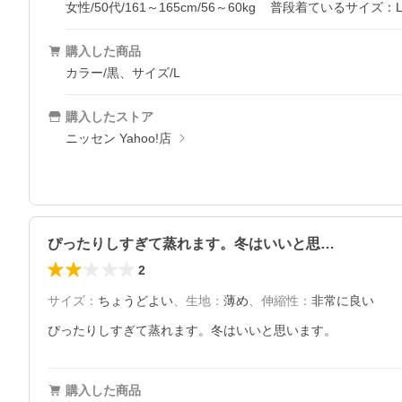
女性/50代/161～165cm/56～60kg
普段着ているサイズ：
購入した商品
カラー/黒、サイズ/L
購入したストア
ニッセン Yahoo!店
ぴったりしすぎて蒸れます。冬はいいと思…
2
サイズ
：
ちょうどよい
、
生地
：
薄め
、
伸縮性
：
非常に良い
ぴったりしすぎて蒸れます。冬はいいと思います。
購入した商品