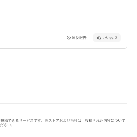
違反報告
いいね
0
して投稿できるサービスです。各ストアおよび当社は、投稿された内容について
ださい。