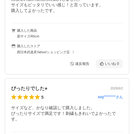
サイズもピッタリでいい感じ！と言っています。

購入してよかったです。
購入した商品
面サイズ/65cm
購入したストア
西日本武道具Yahoo!ショッピング店
違反報告
いいね
0
ぴったりでした⭐︎
2026/6/2
5
axg********
さん
サイズなど、かなり確認して購入しました。

ぴったりサイズで満足です！刺繍もきれいでよかったで
す。