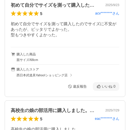
初めて自分でサイズを測って購入したので…
2025/9/23
5
acv********
さん
初めて自分でサイズを測って購入したのでサイズに不安が
あったが、ピッタリでよかった。

型もつきやすくよかった。
購入した商品
面サイズ/68cm
購入したストア
西日本武道具Yahoo!ショッピング店
違反報告
いいね
0
高校生の娘の部活用に購入しました。サイ…
2025/7/29
5
eac********
さん
高校生の娘の部活用に購入しました。
