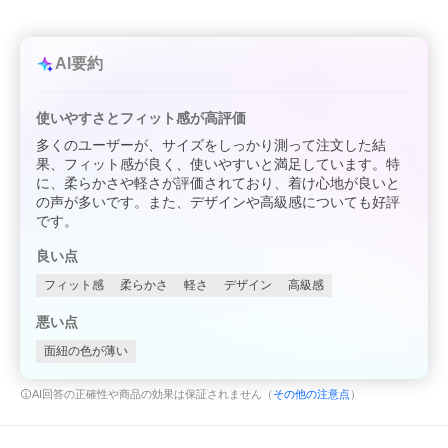
AI要約
使いやすさとフィット感が高評価
多くのユーザーが、サイズをしっかり測って注文した結
果、フィット感が良く、使いやすいと満足しています。特
に、柔らかさや軽さが評価されており、着け心地が良いと
の声が多いです。また、デザインや高級感についても好評
です。
良い点
フィット感
柔らかさ
軽さ
デザイン
高級感
悪い点
面紐の色が薄い
AI回答の正確性や商品の効果は保証されません（
その他の注意点
）