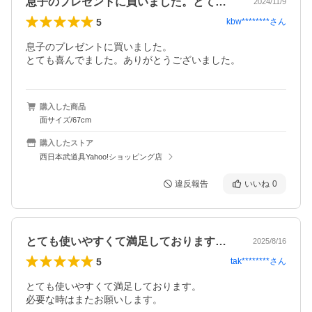
息子のプレゼントに買いました。とても喜…
2024/11/9
5
kbw********
さん
息子のプレゼントに買いました。

とても喜んでました。ありがとうございました。
購入した商品
面サイズ/67cm
購入したストア
西日本武道具Yahoo!ショッピング店
違反報告
いいね
0
とても使いやすくて満足しております。必…
2025/8/16
5
tak********
さん
とても使いやすくて満足しております。

必要な時はまたお願いします。