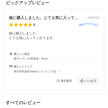
ピックアップレビュー
娘に購入しました。とても気に入ってくれ…
2026/7/25
5
acv********
さん
娘に購入しました。

とても気に入ってくれてます。
購入した商品
面サイズ/（13本面金）62cm
購入したストア
西日本武道具Yahoo!ショッピング店
違反報告
いいね
0
すべてのレビュー