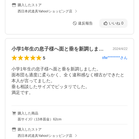
購入したストア
西日本武道具Yahoo!ショッピング店
違反報告
いいね
0
小学1年生の息子様へ面と垂を新調しまし…
2024/4/22
5
xfw********
さん
小学1年生の息子様へ面と垂を新調しました。

面布団も適度に柔らかく、全く違和感なく稽古ができたと
本人が言ってました。

垂も相談したサイズでピッタリでした。

満足です。
購入した商品
面サイズ/（13本面金）62cm
購入したストア
西日本武道具Yahoo!ショッピング店