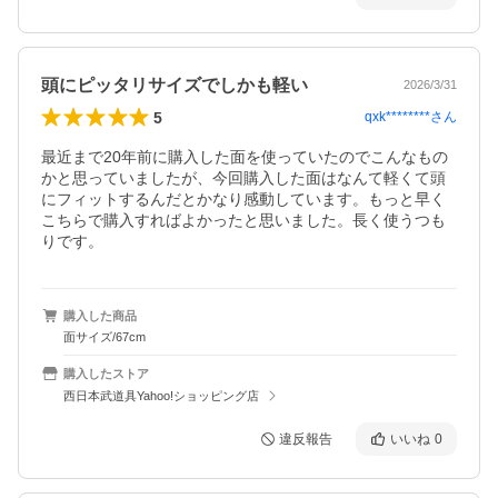
頭にピッタリサイズでしかも軽い
2026/3/31
5
qxk********
さん
最近まで20年前に購入した面を使っていたのでこんなもの
かと思っていましたが、今回購入した面はなんて軽くて頭
にフィットするんだとかなり感動しています。もっと早く
こちらで購入すればよかったと思いました。長く使うつも
りです。
購入した商品
面サイズ/67cm
購入したストア
西日本武道具Yahoo!ショッピング店
違反報告
いいね
0