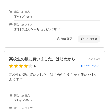
購入した商品
面サイズ/72cm
購入したストア
西日本武道具Yahoo!ショッピング店
違反報告
いいね
0
高校生の娘に買いました。はじめから柔ら…
2025/5/27
4
rqf********
さん
高校生の娘に買いました。はじめから柔らかく使いやすい
ようです
購入した商品
面サイズ/67cm
購入したストア