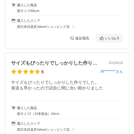
購入した商品
面サイズ/65cm
購入したストア
西日本武道具Yahoo!ショッピング店
違反報告
いいね
0
サイズもぴったりでしっかりした作りでし…
2025/6/18
5
trt********
さん
サイズもぴったりでしっかりした作りでした。

発送も早かったので試合に間に合い助かりました
購入した商品
面サイズ/（13本面金）64cm
購入したストア
西日本武道具Yahoo!ショッピング店