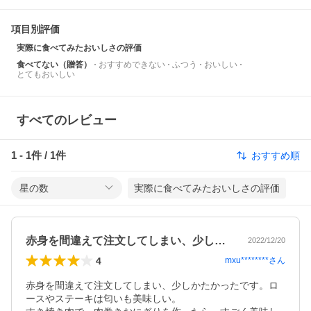
項目別評価
実際に食べてみたおいしさの評価
食べてない（贈答）
おすすめできない
ふつう
おいしい
とてもおいしい
すべてのレビュー
1
-
1
件 /
1
件
おすすめ順
星の数
実際に食べてみたおいしさの評価
赤身を間違えて注文してしまい、少しかた…
2022/12/20
4
mxu********
さん
赤身を間違えて注文してしまい、少しかたかったです。ロ
ースやステーキは匂いも美味しい。
