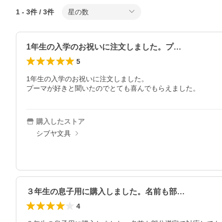
1
-
3
件 /
3
件
星の数
1年生の入学のお祝いに注文しました。プ…
5
1年生の入学のお祝いに注文しました。

プーマが好きと聞いたのでとても喜んでもらえました。
購入したストア
シブヤ文具
３年生の息子用に購入しました。名前も部…
4