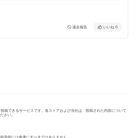
違反報告
いいね
0
して投稿できるサービスです。各ストアおよび当社は、投稿された内容について
ださい。
は科学的には参考にすべきではありません。