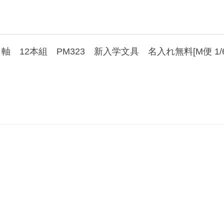
12本組 PM323 新入学文具 名入れ無料[M便 1/6