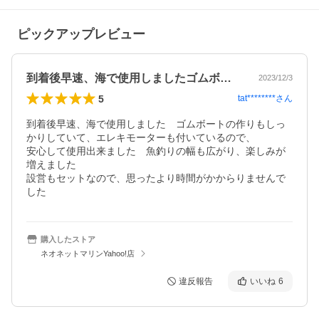
ピックアップレビュー
到着後早速、海で使用しましたゴムボート…
2023/12/3
5
tat********
さん
到着後早速、海で使用しました　ゴムボートの作りもしっ
かりしていて、エレキモーターも付いているので、

安心して使用出来ました　魚釣りの幅も広がり、楽しみが
増えました

設営もセットなので、思ったより時間がかからりませんで
した　
購入したストア
ネオネットマリンYahoo!店
違反報告
いいね
6