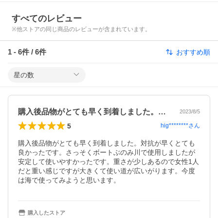
すべてのレビュー
※他ストアの同じ商品のレビューが含まれています。
1
-
6
件 /
6
件
おすすめ順
星の数
購入後品物がとても早く到着しました。対…
2023/8/5
5
hig********
さん
購入後品物がとても早く到着しました。対抗が早くとても
良かったです。さっそくボートぶのみ川で使用しましたが
安定して使いやすかったです。重さが少しあるので女性1人
だと重い感じですが大きくて使い道が広いがります。今度
は海で使ってみようと思います。
購入したストア