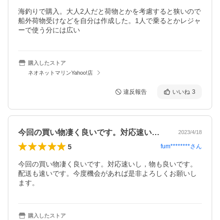
海釣りで購入。大人2人だと荷物とかを考慮すると狭いので
船外荷物受けなどを自分は作成した。1人で乗るとかレジャ
ーで使う分には広い
購入したストア
ネオネットマリンYahoo!店
違反報告
いいね
3
今回の買い物凄く良いです。対応速いし，…
2023/4/18
5
fum********
さん
今回の買い物凄く良いです。対応速いし，物も良いです。
配送も速いです。今度機会があれば是非よろしくお願いし
ます。
購入したストア