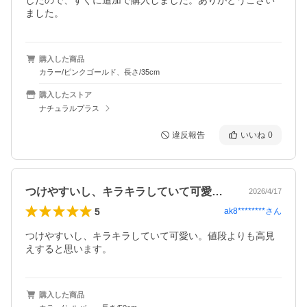
したので、すぐに追加で購入しました。ありがとうござい
ました。
購入した商品
カラー/ピンクゴールド、長さ/35cm
購入したストア
ナチュラルプラス
違反報告
いいね
0
つけやすいし、キラキラしていて可愛い。…
2026/4/17
5
ak8********
さん
つけやすいし、キラキラしていて可愛い。値段よりも高見
えすると思います。
購入した商品