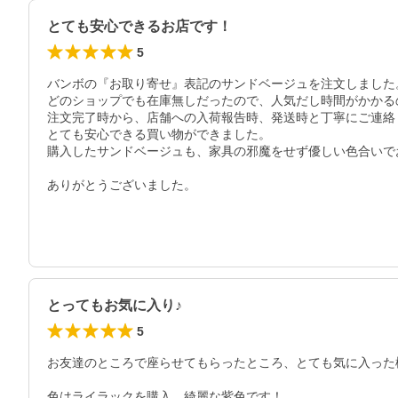
とても安心できるお店です！
5
バンボの『お取り寄せ』表記のサンドベージュを注文しました。
どのショップでも在庫無しだったので、人気だし時間がかかる
注文完了時から、店舗への入荷報告時、発送時と丁寧にご連絡
とても安心できる買い物ができました。

購入したサンドベージュも、家具の邪魔をせず優しい色合いで
ありがとうございました。
とってもお気に入り♪
5
お友達のところで座らせてもらったところ、とても気に入った
色はライラックを購入。綺麗な紫色です！
