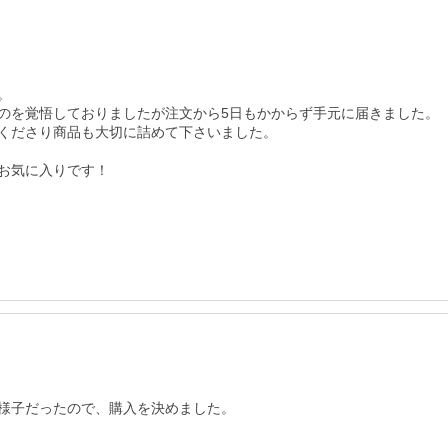


のを覚悟しておりましたが注文から5日もかからず手元に届きました。

くださり商品も大切に詰めて下さいました。

お気に入りです！

様子だったので、購入を決めました。
