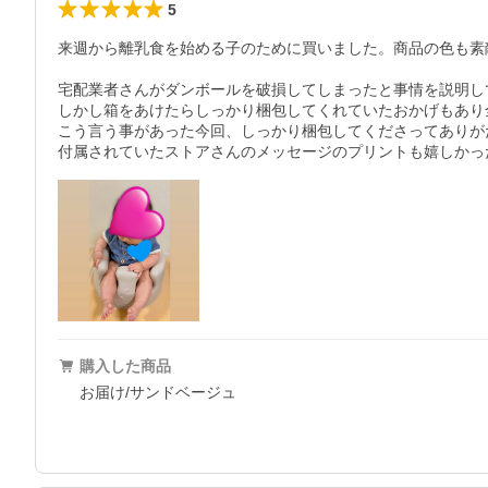
5
来週から離乳食を始める子のために買いました。商品の色も素敵
宅配業者さんがダンボールを破損してしまったと事情を説明して
しかし箱をあけたらしっかり梱包してくれていたおかげもあり
こう言う事があった今回、しっかり梱包してくださってありが
付属されていたストアさんのメッセージのプリントも嬉しかっ
購入した商品
お届け/サンドベージュ