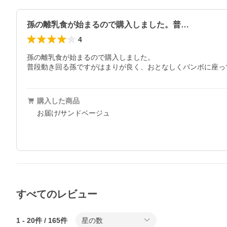
孫の離乳食が始まるので購入しました。普…
4
孫の離乳食が始まるので購入しました。

普段動き回る孫ですがはまりが良く、おとなしくバンボに座っ
購入した商品
お届け/サンドベージュ
すべてのレビュー
1
-
20
件 /
165
件
星の数