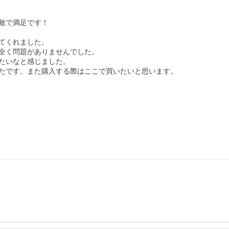
で満足です！

くれました。

全く問題がありませんでした。

たいなと感じました。

たです。また購入する際はここで買いたいと思います。