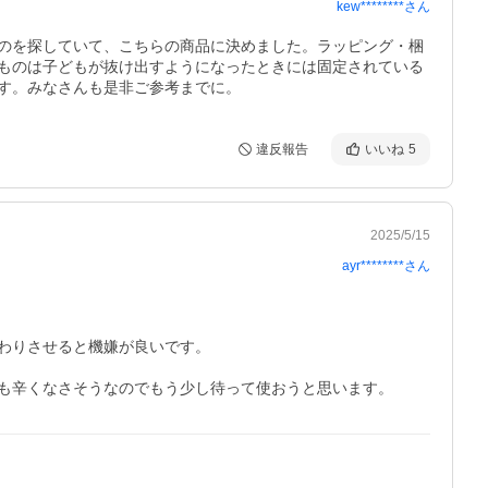
kew********
さん
のを探していて、こちらの商品に決めました。ラッピング・梱
ものは子どもが抜け出すようになったときには固定されている
す。みなさんも是非ご参考までに。
違反報告
いいね
5
2025/5/15
ayr********
さん
りさせると機嫌が良いです。

も辛くなさそうなのでもう少し待って使おうと思います。