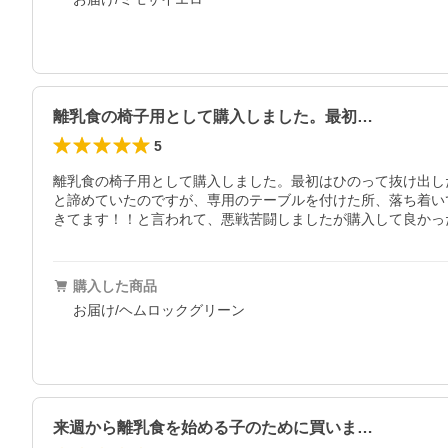
離乳食の椅子用として購入しました。最初…
5
離乳食の椅子用として購入しました。最初はひのって抜け出し
と諦めていたのですが、専用のテーブルを付けた所、落ち着い
きてます！！と言われて、悪戦苦闘しましたが購入して良かっ
購入した商品
お届け/ヘムロックグリーン
来週から離乳食を始める子のために買いま…