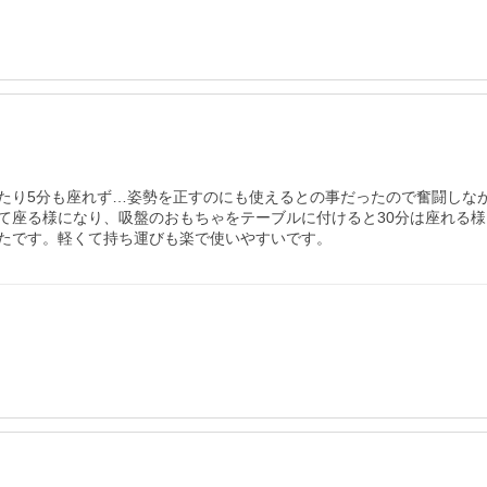
たり5分も座れず…姿勢を正すのにも使えるとの事だったので奮闘しな
て座る様になり、吸盤のおもちゃをテーブルに付けると30分は座れる
たです。軽くて持ち運びも楽で使いやすいです。