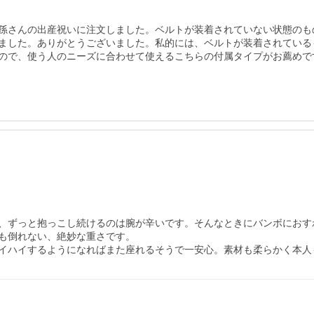
孫さんの出産祝いに注文しました。ベルトが装着されていない状態のも
ました。ありがとうございました。私的には、ベルトが装着されている
ので、使う人のニーズに合わせて使えるこちらの付属タイプがお薦めで
、ずっと抱っこし続けるのは腕が辛いです。そんなときにバンボにおすわ
も倒れない、絶妙な重さです。

イハイするようになればまた座れるそうで一安心。素材も柔らかく本人