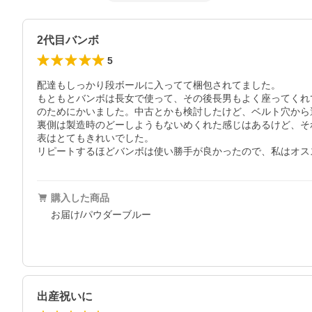
2代目バンボ
5
配達もしっかり段ボールに入ってて梱包されてました。

もともとバンボは長女で使って、その後長男もよく座ってくれ
のためにかいました。中古とかも検討したけど、ベルト穴から
裏側は製造時のどーしようもないめくれた感じはあるけど、そ
表はとてもきれいでした。

リピートするほどバンボは使い勝手が良かったので、私はオス
購入した商品
お届け/パウダーブルー
出産祝いに