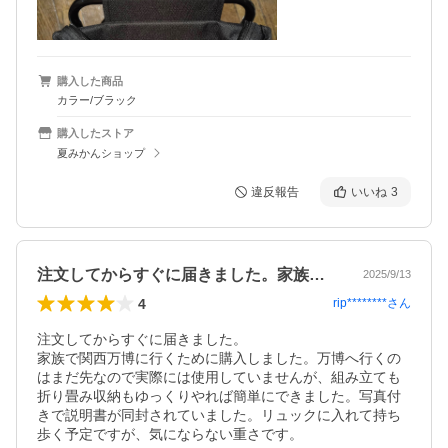
購入した商品
カラー/ブラック
購入したストア
夏みかんショップ
違反報告
いいね
3
注文してからすぐに届きました。家族で関…
2025/9/13
4
rip********
さん
注文してからすぐに届きました。

家族で関西万博に行くために購入しました。万博へ行くの
はまだ先なので実際には使用していませんが、組み立ても
折り畳み収納もゆっくりやれば簡単にできました。写真付
きで説明書が同封されていました。リュックに入れて持ち
歩く予定ですが、気にならない重さです。