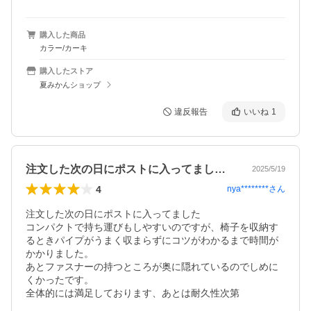
購入した商品
カラー/カーキ
購入したストア
夏みかんショップ
違反報告
いいね
1
注文した次の日にポストに入ってましたコ…
2025/5/19
4
nya********
さん
注文した次の日にポストに入ってました

コンパクトで持ち運びもしやすいのですが、椅子を収納す
るときパイプがうまく収まらずにコツがわかるまで時間が
かかりました。

あとファスナーの持つところが奥に隠れているのでしめに
くかったです。

全体的には満足しております、あとは耐久性次第