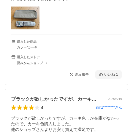
購入した商品
カラー/カーキ
購入したストア
夏みかんショップ
違反報告
いいね
1
ブラックが欲しかったですが、カーキ色し…
2025/5/19
4
nmz********
さん
ブラックが欲しかったですが、カーキ色しか在庫がなかっ
たので、カーキ色購入しました。

他のショップさんよりお安く買えて満足です。
