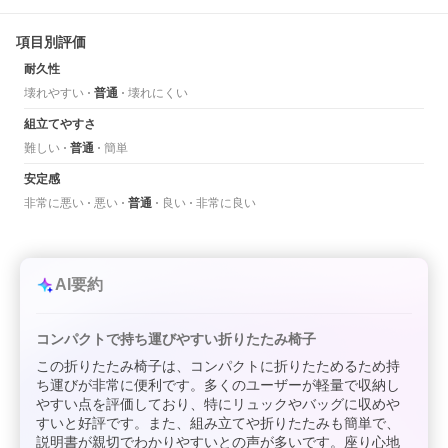
項目別評価
耐久性
壊れやすい
普通
壊れにくい
組立てやすさ
難しい
普通
簡単
安定感
非常に悪い
悪い
普通
良い
非常に良い
AI要約
コンパクトで持ち運びやすい折りたたみ椅子
この折りたたみ椅子は、コンパクトに折りたためるため持
ち運びが非常に便利です。多くのユーザーが軽量で収納し
やすい点を評価しており、特にリュックやバッグに収めや
すいと好評です。また、組み立てや折りたたみも簡単で、
説明書が親切でわかりやすいとの声が多いです。座り心地