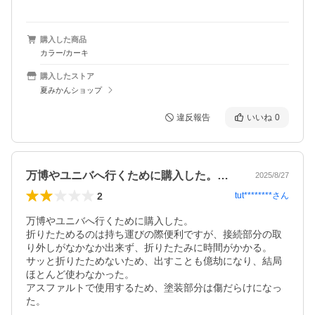
購入した商品
カラー/カーキ
購入したストア
夏みかんショップ
違反報告
いいね
0
万博やユニバへ行くために購入した。折り…
2025/8/27
2
tut********
さん
万博やユニバへ行くために購入した。

折りたためるのは持ち運びの際便利ですが、接続部分の取
り外しがなかなか出来ず、折りたたみに時間がかかる。

サッと折りたためないため、出すことも億劫になり、結局
ほとんど使わなかった。

アスファルトで使用するため、塗装部分は傷だらけになっ
た。