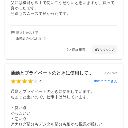
父には機能が沢山で使いこなせないと思いますが、買って
良かったです。

発送もスムーズで良かったです。
購入したストア
腕時計のななぷれ
違反報告
いいね
0
通勤とプライベートのときに使用していま…
2022/7/24
4
sho********
さん
通勤とプライベートのときに使用しています。

ちょっと重いので、仕事中は外しています。

・良い点

かっこいい

・悪い点

アナログ部分もデジタル部分も細かな視認が難しい
