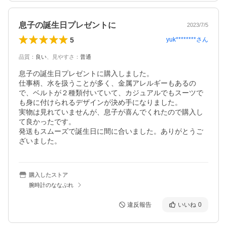
息子の誕生日プレゼントに
2023/7/5
5
yuk********
さん
品質
：
良い
、
見やすさ
：
普通
息子の誕生日プレゼントに購入しました。

仕事柄、水を扱うことが多く、金属アレルギーもあるの
で、ベルトが２種類付いていて、カジュアルでもスーツで
も身に付けられるデザインが決め手になりました。

実物は見れていませんが、息子が喜んでくれたので購入し
て良かったです。

発送もスムーズで誕生日に間に合いました。ありがとうご
ざいました。
購入したストア
腕時計のななぷれ
違反報告
いいね
0