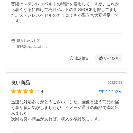
普段はステンレスベルトの時計を着用してますが、これか
ら暑くなるに向けて樹脂ベルトのG-SHOCKを探してまし
た。ステンレスベゼルのカッコよさが際立ち大変満足して
ます。
購入したストア
腕時計のななぷれ
違反報告
いいね
0
良い商品
2022/7/23
4
frq********
さん
迅速な対応ありがとうございました。画像と違う商品が届
く事が多い気がしましたが、イメージ通りの商品で満足出
来ました。

次回も良い商品があれば、購入を検討致します。