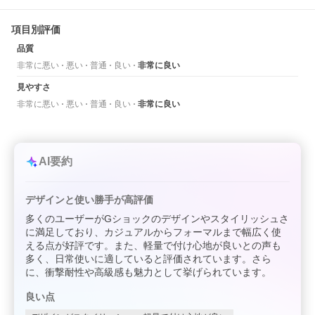
項目別評価
品質
非常に悪い
悪い
普通
良い
非常に良い
見やすさ
非常に悪い
悪い
普通
良い
非常に良い
AI要約
デザインと使い勝手が高評価
多くのユーザーがGショックのデザインやスタイリッシュさ
に満足しており、カジュアルからフォーマルまで幅広く使
える点が好評です。また、軽量で付け心地が良いとの声も
多く、日常使いに適していると評価されています。さら
に、衝撃耐性や高級感も魅力として挙げられています。
良い点