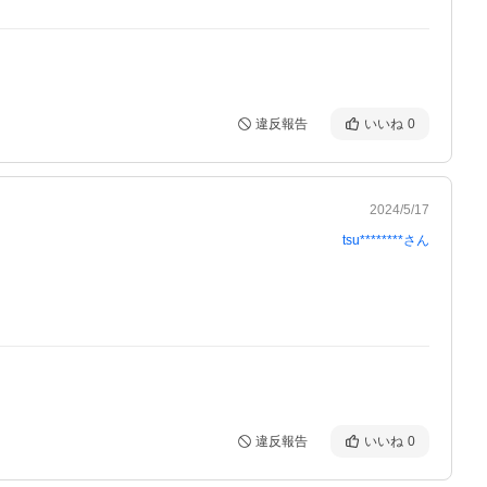
違反報告
いいね
0
2024/5/17
tsu********
さん
違反報告
いいね
0