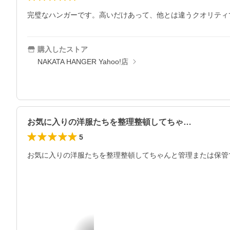
完璧なハンガーです。高いだけあって、他とは違うクオリティ
購入したストア
NAKATA HANGER Yahoo!店
お気に入りの洋服たちを整理整頓してちゃ…
5
お気に入りの洋服たちを整理整頓してちゃんと管理または保管