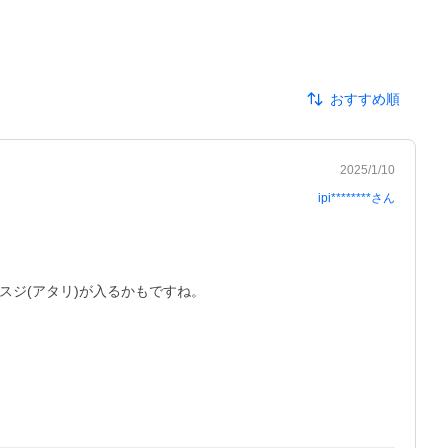
おすすめ順
2025/1/10
ipi********
さん
ジ(アタリ)が入るかもですね。
