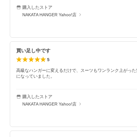
購入したストア
NAKATA HANGER Yahoo!店
買い足し中です
5
高級なハンガーに変えるだけで、スーツもワンランク上がった気
になっていました。
購入したストア
NAKATA HANGER Yahoo!店