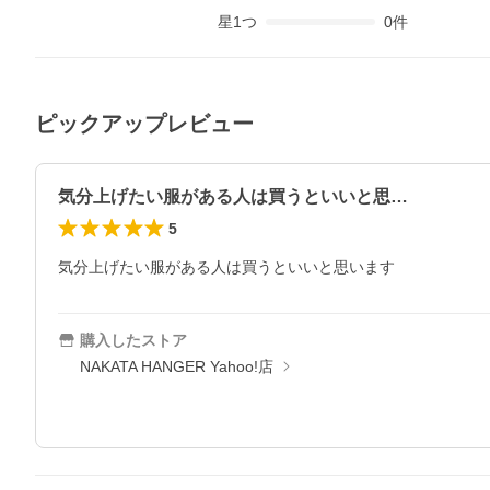
星
1
つ
0
件
ピックアップレビュー
気分上げたい服がある人は買うといいと思…
5
気分上げたい服がある人は買うといいと思います
購入したストア
NAKATA HANGER Yahoo!店