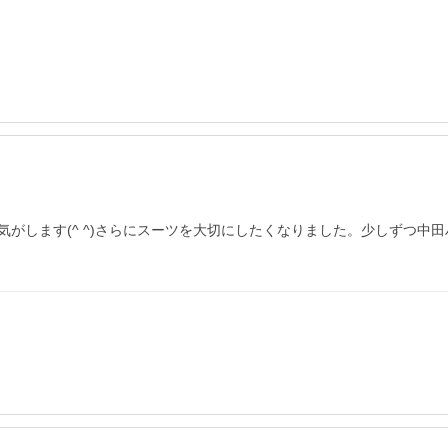
がします(^ ^)さらにスーツを大切にしたくなりました。少しずつ中