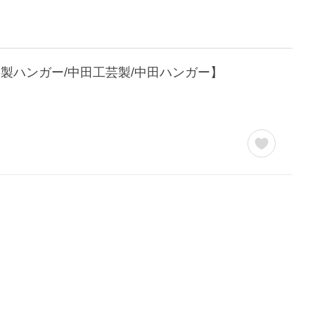
木製ハンガー/中田工芸製/中田ハンガー】