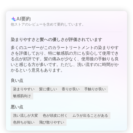
AI要約
他ストアのレビューを含めて要約しています。
染まりやすさと髪への優しさが評価されています
多くのユーザーがこのカラートリートメントの染まりやす
さを評価しており、特に敏感肌の方にも安心して使用でき
る点が好評です。髪の痛みが少なく、使用後の手触りも良
いと感じる方が多いです。ただし、洗い流すのに時間がか
かるという意見もあります。
良い点
染まりやすい
髪に優しい
香りが良い
手触りが良い
敏感肌向け
悪い点
洗い流しが大変
色が頭皮に付く
ムラが出ることがある
色持ちが短い
飛び散りやすい