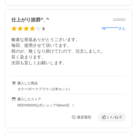
仕上がり抜群^_^
2026/5/1
4
htr********
さん
敏速な発送ありがとうございます。

毎回、使用させて頂いてます。

前のが、無くなり掛けてたので、注文しました。

良く染まります。

次回も宜しくお願いします。
購入した商品
カラー/ダークブラウン(2本セット)
購入したストア
REDVISION公式ショップYahoo!店
違反報告
いいね
0