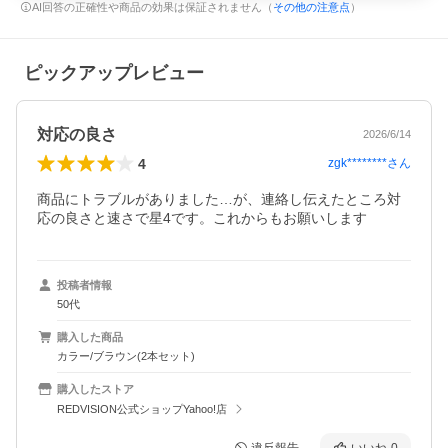
AI回答の正確性や商品の効果は保証されません（
その他の注意点
）
ピックアップレビュー
対応の良さ
2026/6/14
4
zgk********
さん
商品にトラブルがありました…が、連絡し伝えたところ対
応の良さと速さで星4です。これからもお願いします
投稿者情報
50代
購入した商品
カラー/ブラウン(2本セット)
購入したストア
REDVISION公式ショップYahoo!店