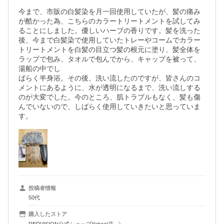
今まで、市販の白髪染を月一回使用していたが、髪の痛み
が酷かった為、こちらのカラートリートメントを試してみ
ることにしました。優しいハーブの香りです。髪を洗った
後、今まで白髪染で使用していたトレーやコームでカラー
トリートメントを白髪の目立つ髪の根元に塗り、髪全体を
ラップで包み、タオルで包んでから、キャップを被って、
湯船の中でし

ばらく半身浴。その後、洗い流したのですが、皆さんのコ
メントにあるように、水が透明になるまで、洗い流しする
のが大変でした。今のところ、肌トラブルもなく、髪も傷
んでいないので、しばらく使用していきたいと思っていま
す。
投稿者情報
50代
購入したストア
REDVISION公式ショップYahoo!店