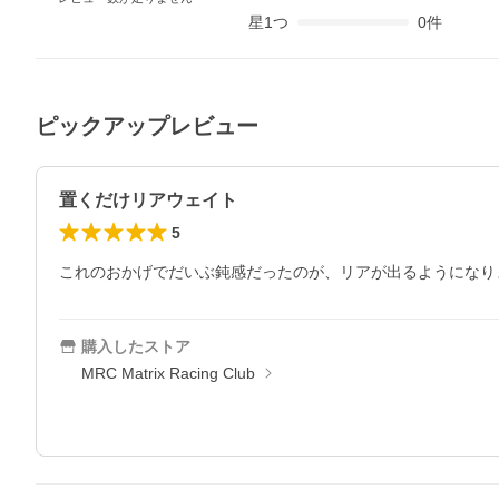
星
1
つ
0
件
ピックアップレビュー
置くだけリアウェイト
5
これのおかげでだいぶ鈍感だったのが、リアが出るようになりま
購入したストア
MRC Matrix Racing Club