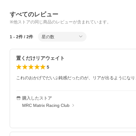
すべてのレビュー
※他ストアの同じ商品のレビューが含まれています。
1
-
2
件 /
2
件
星の数
置くだけリアウェイト
5
これのおかげでだいぶ鈍感だったのが、リアが出るようになりま
購入したストア
MRC Matrix Racing Club