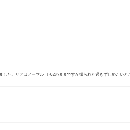
した。リアはノーマルTT-02のままですが振られた過ぎず止めたいと