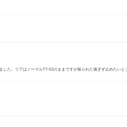
した。リアはノーマルTT-02のままですが振られた過ぎず止めたいと