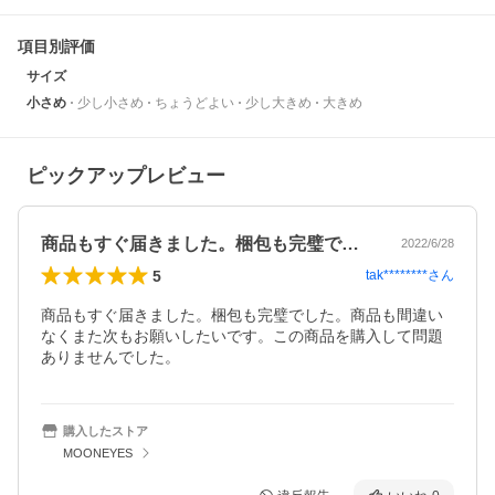
項目別評価
サイズ
小さめ
少し小さめ
ちょうどよい
少し大きめ
大きめ
ピックアップレビュー
商品もすぐ届きました。梱包も完璧でした…
2022/6/28
5
tak********
さん
商品もすぐ届きました。梱包も完璧でした。商品も間違い
なくまた次もお願いしたいです。この商品を購入して問題
ありませんでした。
購入したストア
MOONEYES