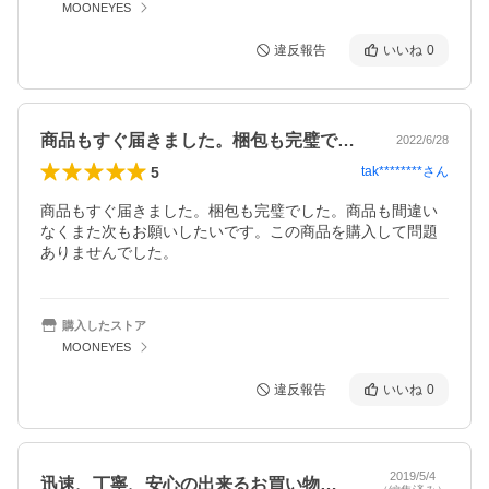
MOONEYES
違反報告
いいね
0
商品もすぐ届きました。梱包も完璧でした…
2022/6/28
5
tak********
さん
商品もすぐ届きました。梱包も完璧でした。商品も間違い
なくまた次もお願いしたいです。この商品を購入して問題
ありませんでした。
購入したストア
MOONEYES
違反報告
いいね
0
2019/5/4
迅速、丁寧、安心の出来るお買い物をさせ…