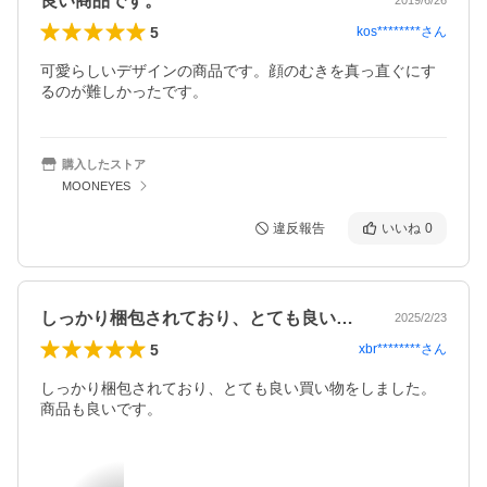
良い商品です。
2019/6/26
5
kos********
さん
可愛らしいデザインの商品です。顔のむきを真っ直ぐにす
るのが難しかったです。
購入したストア
MOONEYES
違反報告
いいね
0
しっかり梱包されており、とても良い買い…
2025/2/23
5
xbr********
さん
しっかり梱包されており、とても良い買い物をしました。

商品も良いです。