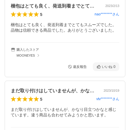
梱包はとても良く、発送到着までとてもス…
2023/2/13
5
nao********
さん
梱包はとても良く、発送到着までとてもスムーズでした。
品物は信頼できる商品でした。ありがとうございました。
購入したストア
MOONEYES
違反報告
いいね
0
まだ取り付けはしていませんが、かなり目…
2023/10/19
5
vtv********
さん
まだ取り付けはしていませんが、かなり目立つかなと感じ
ています。違う商品も合わせてみようかと思います。