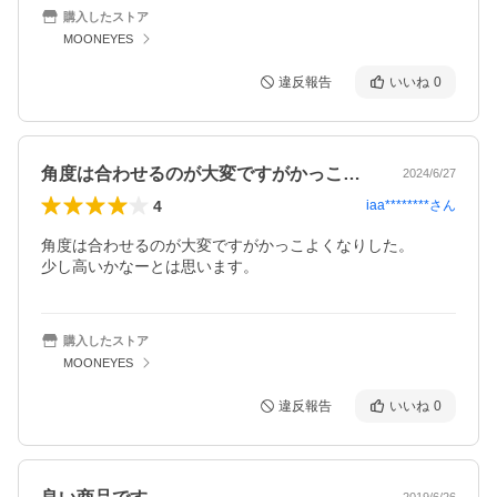
購入したストア
MOONEYES
違反報告
いいね
0
角度は合わせるのが大変ですがかっこよく…
2024/6/27
4
iaa********
さん
角度は合わせるのが大変ですがかっこよくなりした。

少し高いかなーとは思います。
購入したストア
MOONEYES
違反報告
いいね
0