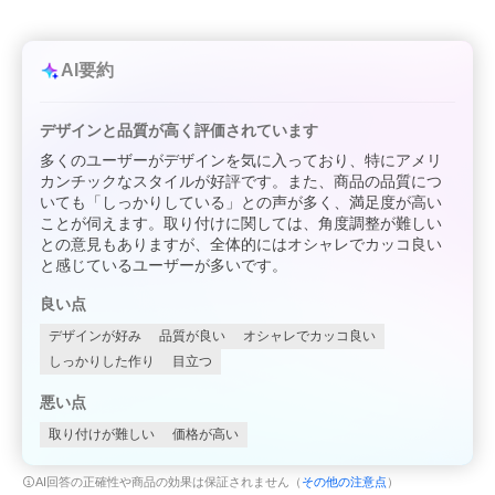
AI要約
デザインと品質が高く評価されています
多くのユーザーがデザインを気に入っており、特にアメリ
カンチックなスタイルが好評です。また、商品の品質につ
いても「しっかりしている」との声が多く、満足度が高い
ことが伺えます。取り付けに関しては、角度調整が難しい
との意見もありますが、全体的にはオシャレでカッコ良い
と感じているユーザーが多いです。
良い点
デザインが好み
品質が良い
オシャレでカッコ良い
しっかりした作り
目立つ
悪い点
取り付けが難しい
価格が高い
AI回答の正確性や商品の効果は保証されません（
その他の注意点
）