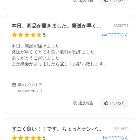
違反報告
いいね
0
本日、商品が届きました。発送が早くてと…
2023/7/17
5
san********
さん
本日、商品が届きました。

発送が早くてとても良い取引が出来ました。

ありがとうございました。

また機会がありましたら宜しくお願い致します。
購入したストア
MOONEYES
違反報告
いいね
0
すごく良い！！です。ちょっとナンバーオ…
2021/9/19
5
hln********
さん