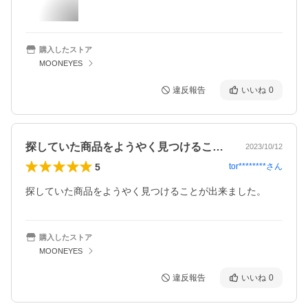
購入したストア
MOONEYES
違反報告
いいね
0
探していた商品をようやく見つけることが…
2023/10/12
5
tor********
さん
購入したストア
MOONEYES
違反報告
いいね
0