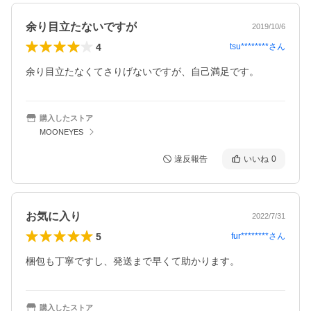
余り目立たないですが
2019/10/6
4
tsu********
さん
余り目立たなくてさりげないですが、自己満足です。
購入したストア
MOONEYES
違反報告
いいね
0
お気に入り
2022/7/31
5
fur********
さん
梱包も丁寧ですし、発送まで早くて助かります。
購入したストア