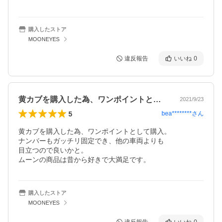
購入したストア
MOONEYES
違反報告
いいね
0
黄カブを購入した為、ワンポイントとして…
2021/9/23
5
bea********
さん
黄カブを購入した為、ワンポイントとして購入。

ナンバーもガッチリ固定でき、他の車両よりも

目立つので良いかと。

ムーンの商品は昔から好きで大満足です。
購入したストア
MOONEYES