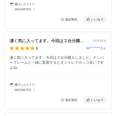
購入したストア
MOONEYES
違反報告
いいね
0
凄く気に入ってます。今回は２台分購入し…
2023/11/10
5
tot********
さん
凄く気に入ってます。今回は２台分購入しました。ナンバ
ーフレームと一緒に装着するとオシャレでカッコ良いです
よね。
購入したストア
MOONEYES
違反報告
いいね
0