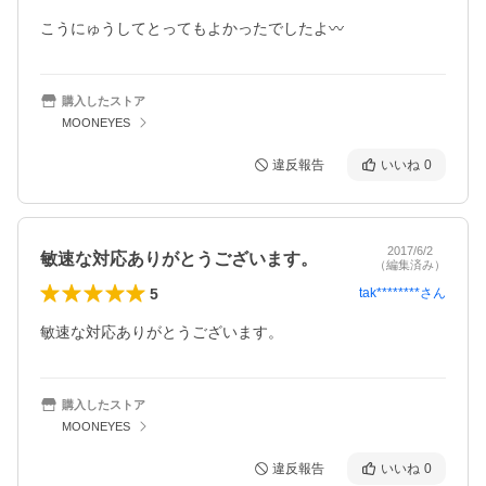
こうにゅうしてとってもよかったでしたよ〰
購入したストア
MOONEYES
違反報告
いいね
0
2017/6/2
敏速な対応ありがとうございます。
（編集済み）
5
tak********
さん
敏速な対応ありがとうございます。
購入したストア
MOONEYES
違反報告
いいね
0