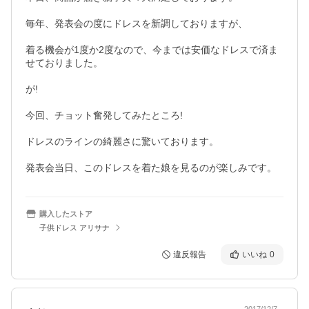
毎年、発表会の度にドレスを新調しておりますが、

着る機会が1度か2度なので、今までは安価なドレスで済ま
せておりました。

が!

今回、チョット奮発してみたところ!

ドレスのラインの綺麗さに驚いております。

発表会当日、このドレスを着た娘を見るのが楽しみです。
購入したストア
子供ドレス アリサナ
違反報告
いいね
0