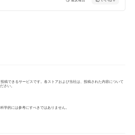
違反報告
いいね
0
して投稿できるサービスです。各ストアおよび当社は、投稿された内容について
ださい。
は科学的には参考にすべきではありません。